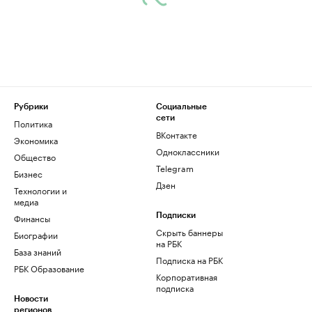
Рубрики
Социальные
сети
Политика
ВКонтакте
Экономика
Одноклассники
Общество
Telegram
Бизнес
Дзен
Технологии и
медиа
Финансы
Подписки
Скрыть баннеры
Биографии
на РБК
База знаний
Подписка на РБК
РБК Образование
Корпоративная
подписка
Новости
регионов