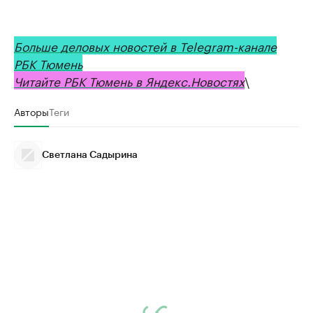
Больше деловых новостей в Telegram-канале
РБК Тюмень
Читайте РБК Тюмень в Яндекс.Новостях
\
Авторы
Теги
Светлана Садырина