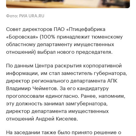
Фото: РИА URA.RU
Совет директоров ПАО «Птицефабрика
«Боровская» (100% принадлежит тюменскому
областному департаменту имущественных
отношений) выбрал нового председателя.
По данным Центра раскрытия корпоративной
информации, им стал заместитель губернатора,
директор регионального департамента АПК
Владимир Чейметов. За его кандидатуру
проголосовали единогласно. Ранее, напомним,
эту должность занимал замгубернатора,
директор департамента имущественных
отношений Андрей Киселев.
На заседании также было принято решение о