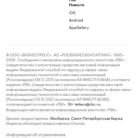
РБК
Новости
iOS
Android
AppGallery
© ООО «БИЗНЕСПРЕСС», АО «РОСБИЗНЕСКОНСАЛТИНГ», 1995–
2026. Сообщения и материалы информационного агентства «РБК»
(свидетельство о регистрации средства массовой информации
выдано Федеральной службой по надзору в сфере связи,
информационных технологий и массовых коммуникаций
(Роскомнадзор) 09.12.2015 за номером ИА №ФС77-63848) и сетевого
издания «РБК» (свидетельство о регистрации средства массовой
информации выдано Федеральной службой по надзору в сфере связи,
информационных технологий и массовых коммуникаций
(Роскомнадзор) 03.12.2021 за номером ЭЛ №ФС77-82385)
сопровождаются пометкой «РБК».
letters@rbc.ru
18+
Владельцем сайта является информационное агентство «РБК».
Данные предоставлены:
Мосбиржа
,
Санкт-Петербургская биржа
.
Индексы облигаций предоставлены Cbonds.
Информация об ограничениях