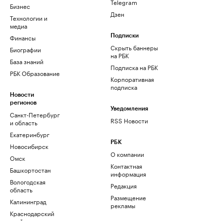
Telegram
Бизнес
Дзен
Технологии и
медиа
Финансы
Подписки
Скрыть баннеры
Биографии
на РБК
База знаний
Подписка на РБК
РБК Образование
Корпоративная
подписка
Новости
регионов
Уведомления
Санкт-Петербург
RSS Новости
и область
Екатеринбург
РБК
Новосибирск
О компании
Омск
Контактная
Башкортостан
информация
Вологодская
Редакция
область
Размещение
Калининград
рекламы
Краснодарский
край