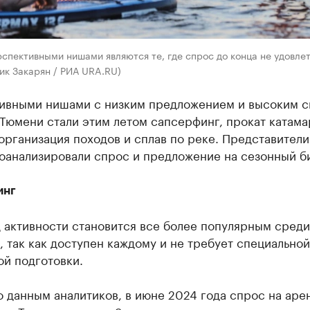
спективными нишами являются те, где спрос до конца не удовле
ик Закарян / РИА URA.RU)
ивными нишами с низким предложением и высоким 
Тюмени стали этим летом сапсерфинг, прокат катама
организация походов и сплав по реке. Представители
роанализировали спрос и предложение на сезонный б
инг
 активности становится все более популярным среди
 так как доступен каждому и не требует специальной
ой подготовки.
 данным аналитиков, в июне 2024 года спрос на аре