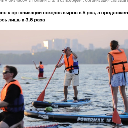
рес к организации походов вырос в 5 раз, а предложе
сь лишь в 3,5 раза