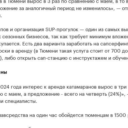
 в Тюмени вырос в 3 раз по сравнению с маем, в то 
ожение за аналогичный период не изменилось», — о
.
пов и организация SUP-прогулок — один из самых в
 сезонных бизнесов, так как требует минимум вложе
упается. Есть два варианта заработать на сапсерфинг
оски в аренду (в Тюмени такая услуга стоит от 700 до
с), либо открыть сап-станцию с инструктажем и обуче
аны
024 года интерес к аренде катамаранов вырос в три 
 с маем, а предложение - всего на четверть (24%)»,
ли специалисты.
авсредства на один час обойдется тюменцам в 1500 