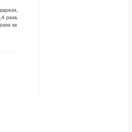
дарках,
,4 раза,
раза за