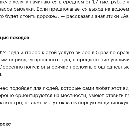
акую услугу начинаются в среднем от 1,7 тыс. руб. с 
часов рыбалки. Если предполагается выход на водоем
то будет стоить дороже», — рассказали аналитики «Ав
ция походов
24 года интерес к этой услуге вырос в 5 раз по сра
ным периодом прошлого года, а предложение увеличи
. Особенно популярны сейчас несложные однодневны
.
нес подойдет для людей, которые сами любят этот ви
орошо ориентируются на местности, умеют ставить па
на костре, а также могут оказать первую медицинску
 реке