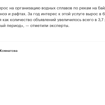
рос на организацию водных сплавов по рекам на бай
аноэ и рафтах. За год интерес к этой услуге вырос в 6
я как количество объявлений увеличилось всего в 3,7 
ный период», — отметили эксперты.
Комнатова