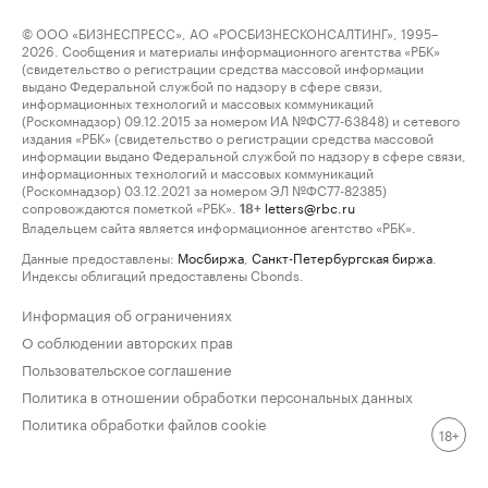
© ООО «БИЗНЕСПРЕСС», АО «РОСБИЗНЕСКОНСАЛТИНГ», 1995–
2026. Сообщения и материалы информационного агентства «РБК»
(свидетельство о регистрации средства массовой информации
выдано Федеральной службой по надзору в сфере связи,
информационных технологий и массовых коммуникаций
(Роскомнадзор) 09.12.2015 за номером ИА №ФС77-63848) и сетевого
издания «РБК» (свидетельство о регистрации средства массовой
информации выдано Федеральной службой по надзору в сфере связи,
информационных технологий и массовых коммуникаций
(Роскомнадзор) 03.12.2021 за номером ЭЛ №ФС77-82385)
сопровождаются пометкой «РБК».
letters@rbc.ru
18+
Владельцем сайта является информационное агентство «РБК».
Данные предоставлены:
Мосбиржа
,
Санкт-Петербургская биржа
.
Индексы облигаций предоставлены Cbonds.
Информация об ограничениях
О соблюдении авторских прав
Пользовательское соглашение
Политика в отношении обработки персональных данных
Политика обработки файлов cookie
18+