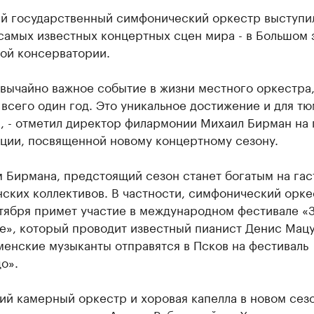
й государственный симфонический оркестр выступи
самых известных концертных сцен мира - в Большом 
ой консерватории.
вычайно важное событие в жизни местного оркестра
всего один год. Это уникальное достижение и для т
, - отметил директор филармонии Михаил Бирман на 
ции, посвященной новому концертному сезону.
 Бирмана, предстоящий сезон станет богатым на гас
ских коллективов. В частности, симфонический орке
нтября примет участие в международном фестивале «
е», который проводит известный пианист Денис Мацу
енские музыканты отправятся в Псков на фестиваль
о».
ий камерный оркестр и хоровая капелла в новом сез