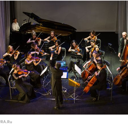
URA.Ru