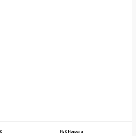
К
РБК Новости