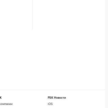
К
РБК Новости
компании
iOS