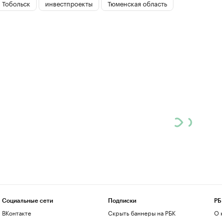
Тобольск
инвестпроекты
Тюменская область
Социальные сети
Подписки
РБ
ВКонтакте
Скрыть баннеры на РБК
О 