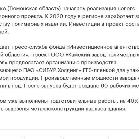
ке (Тюменская область) началась реализация нового
онного проекта. К 2020 году в регионе заработает з
тву полимерных изделий. Инвестиции в проект состав
лей.
щает пресс-служба фонда «Инвестиционное агентств
й области», проект ООО «Камский завод полимерны
ов» предполагает организацию производства,
вающего ПАО «СИБУР Холдинг» FFS-пленкой для упак
мой продукции. Производственные мощности завода 
онн в год. После запуска будет создано 60 рабочих ме
ом уже выполнены подготовительные работы, на 40%
, завезены металлоконструкции каркаса здания.