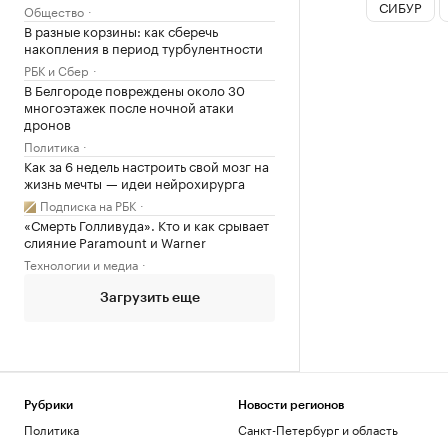
СИБУР
Общество
В разные корзины: как сберечь
накопления в период турбулентности
РБК и Сбер
В Белгороде повреждены около 30
многоэтажек после ночной атаки
дронов
Политика
Как за 6 недель настроить свой мозг на
жизнь мечты — идеи нейрохирурга
Подписка на РБК
«Смерть Голливуда». Кто и как срывает
слияние Paramount и Warner
Технологии и медиа
Загрузить еще
Рубрики
Новости регионов
Политика
Санкт-Петербург и область