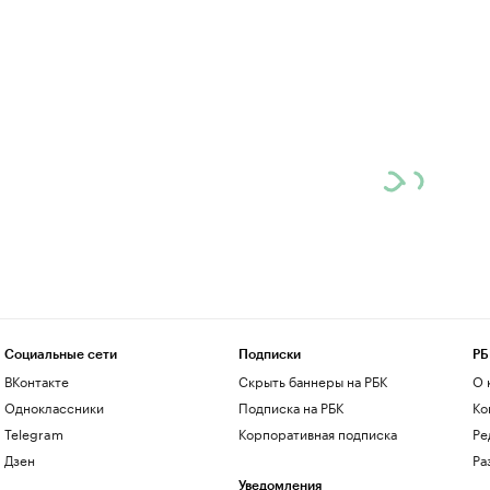
Социальные сети
Подписки
РБ
ВКонтакте
Скрыть баннеры на РБК
О 
Одноклассники
Подписка на РБК
Ко
Telegram
Корпоративная подписка
Ре
Дзен
Ра
Уведомления