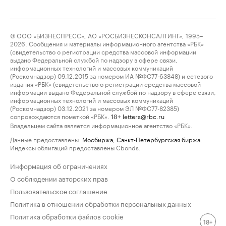
© ООО «БИЗНЕСПРЕСС», АО «РОСБИЗНЕСКОНСАЛТИНГ», 1995–
2026. Сообщения и материалы информационного агентства «РБК»
(свидетельство о регистрации средства массовой информации
выдано Федеральной службой по надзору в сфере связи,
информационных технологий и массовых коммуникаций
(Роскомнадзор) 09.12.2015 за номером ИА №ФС77-63848) и сетевого
издания «РБК» (свидетельство о регистрации средства массовой
информации выдано Федеральной службой по надзору в сфере связи,
информационных технологий и массовых коммуникаций
(Роскомнадзор) 03.12.2021 за номером ЭЛ №ФС77-82385)
сопровождаются пометкой «РБК».
letters@rbc.ru
18+
Владельцем сайта является информационное агентство «РБК».
Данные предоставлены:
Мосбиржа
,
Санкт-Петербургская биржа
.
Индексы облигаций предоставлены Cbonds.
Информация об ограничениях
О соблюдении авторских прав
Пользовательское соглашение
Политика в отношении обработки персональных данных
Политика обработки файлов cookie
18+