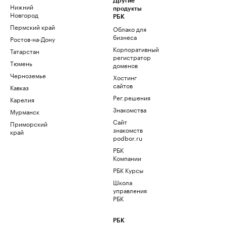
Другие
Нижний
продукты
Новгород
РБК
Пермский край
Облако для
бизнеса
Ростов-на-Дону
Корпоративный
Татарстан
регистратор
Тюмень
доменов
Черноземье
Хостинг
сайтов
Кавказ
Рег.решения
Карелия
Знакомства
Мурманск
Сайт
Приморский
знакомств
край
podbor.ru
РБК
Компании
РБК Курсы
Школа
управления
РБК
РБК