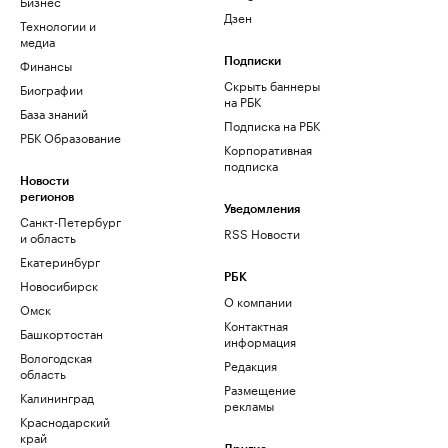
Бизнес
Дзен
Технологии и
медиа
Финансы
Подписки
Скрыть баннеры
Биографии
на РБК
База знаний
Подписка на РБК
РБК Образование
Корпоративная
подписка
Новости
регионов
Уведомления
Санкт-Петербург
RSS Новости
и область
Екатеринбург
РБК
Новосибирск
О компании
Омск
Контактная
Башкортостан
информация
Вологодская
Редакция
область
Размещение
Калининград
рекламы
Краснодарский
край