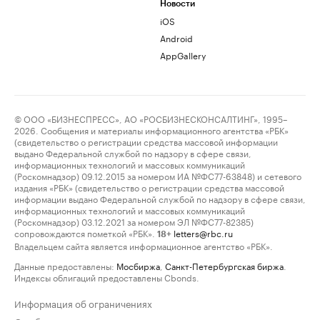
Новости
iOS
Android
AppGallery
© ООО «БИЗНЕСПРЕСС», АО «РОСБИЗНЕСКОНСАЛТИНГ», 1995–
2026. Сообщения и материалы информационного агентства «РБК»
(свидетельство о регистрации средства массовой информации
выдано Федеральной службой по надзору в сфере связи,
информационных технологий и массовых коммуникаций
(Роскомнадзор) 09.12.2015 за номером ИА №ФС77-63848) и сетевого
издания «РБК» (свидетельство о регистрации средства массовой
информации выдано Федеральной службой по надзору в сфере связи,
информационных технологий и массовых коммуникаций
(Роскомнадзор) 03.12.2021 за номером ЭЛ №ФС77-82385)
сопровождаются пометкой «РБК».
letters@rbc.ru
18+
Владельцем сайта является информационное агентство «РБК».
Данные предоставлены:
Мосбиржа
,
Санкт-Петербургская биржа
.
Индексы облигаций предоставлены Cbonds.
Информация об ограничениях