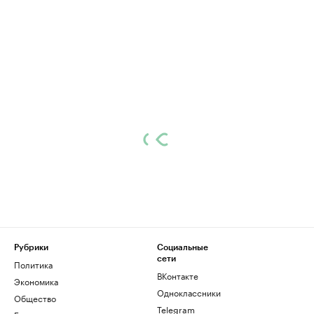
Рубрики
Социальные
сети
Политика
ВКонтакте
Экономика
Одноклассники
Общество
Telegram