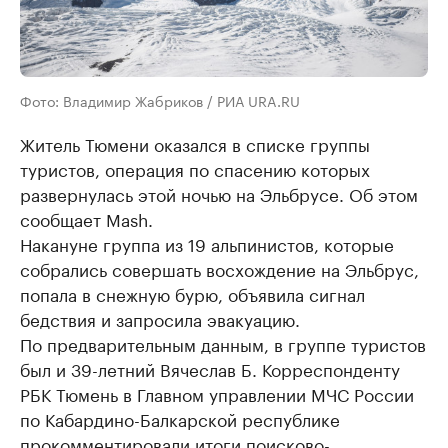
Фото: Владимир Жабриков / РИА URA.RU
Житель Тюмени оказался в списке группы
туристов, операция по спасению которых
развернулась этой ночью на Эльбрусе. Об этом
сообщает Mash.
Накануне группа из 19 альпинистов, которые
собрались совершать восхождение на Эльбрус,
попала в снежную бурю, объявила сигнал
бедствия и запросила эвакуацию.
По предварительным данным, в группе туристов
был и 39-летний Вячеслав Б. Корреспонденту
РБК Тюмень в Главном управлении МЧС России
по Кабардино-Балкарской республике
прокомментировали итоги поисково-