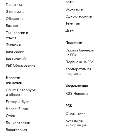
сети
Политика
ВКонтакте
Экономика
Одноклассники
Общество
Telegram
Бизнес
Дзен
Технологии и
медиа
Финансы
Подписки
Скрыть баннеры
Биографии
на РБК
База знаний
Подписка на РБК
РБК Образование
Корпоративная
подписка
Новости
регионов
Уведомления
Санкт-Петербург
RSS Новости
и область
Екатеринбург
РБК
Новосибирск
О компании
Омск
Контактная
Башкортостан
информация
Вологодская