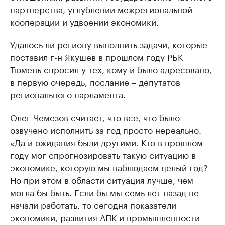
партнерства, углублении межрегиональной
кооперации и удвоении экономики.
Удалось ли региону выполнить задачи, которые
поставил г-н Якушев в прошлом году РБК
Тюмень спросил у тех, кому и было адресовано,
в первую очередь, послание – депутатов
регионального парламента.
Олег Чемезов считает, что все, что было
озвучено исполнить за год просто нереально.
«Да и ожидания были другими. Кто в прошлом
году мог спрогнозировать такую ситуацию в
экономике, которую мы наблюдаем целый год?
Но при этом в области ситуация лучше, чем
могла бы быть. Если бы мы семь лет назад не
начали работать, то сегодня показатели
экономики, развития АПК и промышленности