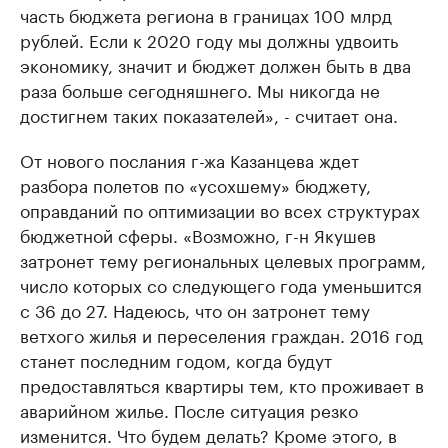
часть бюджета региона в границах 100 млрд
рублей. Если к 2020 году мы должны удвоить
экономику, значит и бюджет должен быть в два
раза больше сегодняшнего. Мы никогда не
достигнем таких показателей», - считает она.
От нового послания г-жа Казанцева ждет
разбора полетов по «усохшему» бюджету,
оправданий по оптимизации во всех структурах
бюджетной сферы. «Возможно, г-н Якушев
затронет тему региональных целевых программ,
число которых со следующего года уменьшится
с 36 до 27. Надеюсь, что он затронет тему
ветхого жилья и переселения граждан. 2016 год
станет последним годом, когда будут
предоставляться квартиры тем, кто проживает в
аварийном жилье. После ситуация резко
изменится. Что будем делать? Кроме этого, в