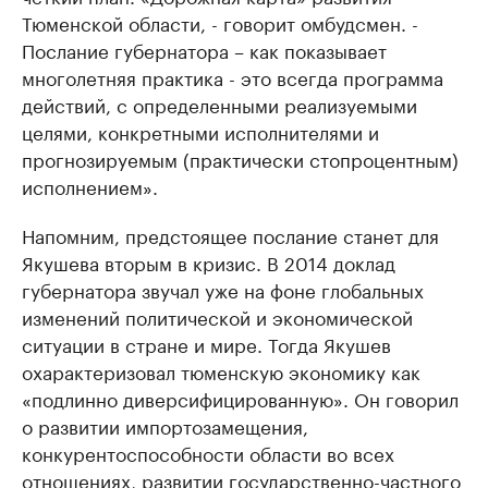
Тюменской области, - говорит омбудсмен. -
Послание губернатора – как показывает
многолетняя практика - это всегда программа
действий, с определенными реализуемыми
целями, конкретными исполнителями и
прогнозируемым (практически стопроцентным)
исполнением».
Напомним, предстоящее послание станет для
Якушева вторым в кризис. В 2014 доклад
губернатора звучал уже на фоне глобальных
изменений политической и экономической
ситуации в стране и мире. Тогда Якушев
охарактеризовал тюменскую экономику как
«подлинно диверсифицированную». Он говорил
о развитии импортозамещения,
конкурентоспособности области во всех
отношениях, развитии государственно-частного