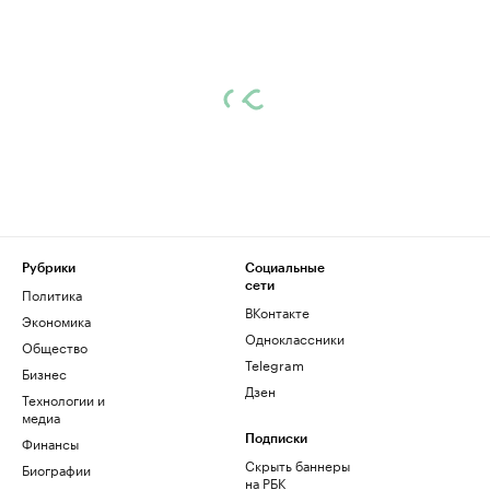
Рубрики
Социальные
сети
Политика
ВКонтакте
Экономика
Одноклассники
Общество
Telegram
Бизнес
Дзен
Технологии и
медиа
Финансы
Подписки
Скрыть баннеры
Биографии
на РБК