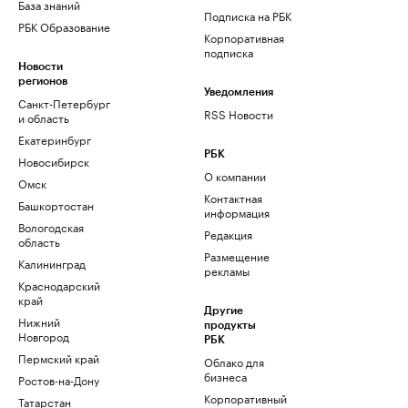
База знаний
Подписка на РБК
РБК Образование
Корпоративная
подписка
Новости
регионов
Уведомления
Санкт-Петербург
RSS Новости
и область
Екатеринбург
РБК
Новосибирск
О компании
Омск
Контактная
Башкортостан
информация
Вологодская
Редакция
область
Размещение
Калининград
рекламы
Краснодарский
край
Другие
Нижний
продукты
Новгород
РБК
Пермский край
Облако для
бизнеса
Ростов-на-Дону
Корпоративный
Татарстан