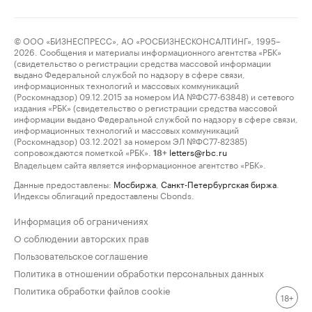
© ООО «БИЗНЕСПРЕСС», АО «РОСБИЗНЕСКОНСАЛТИНГ», 1995–
2026. Сообщения и материалы информационного агентства «РБК»
(свидетельство о регистрации средства массовой информации
выдано Федеральной службой по надзору в сфере связи,
информационных технологий и массовых коммуникаций
(Роскомнадзор) 09.12.2015 за номером ИА №ФС77-63848) и сетевого
издания «РБК» (свидетельство о регистрации средства массовой
информации выдано Федеральной службой по надзору в сфере связи,
информационных технологий и массовых коммуникаций
(Роскомнадзор) 03.12.2021 за номером ЭЛ №ФС77-82385)
сопровождаются пометкой «РБК».
letters@rbc.ru
18+
Владельцем сайта является информационное агентство «РБК».
Данные предоставлены:
Мосбиржа
,
Санкт-Петербургская биржа
.
Индексы облигаций предоставлены Cbonds.
Информация об ограничениях
О соблюдении авторских прав
Пользовательское соглашение
Политика в отношении обработки персональных данных
Политика обработки файлов cookie
18+