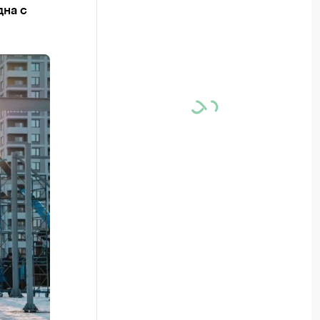
дна с