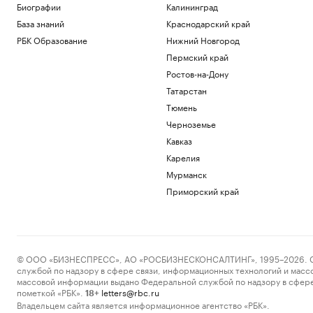
Биографии
Калининград
База знаний
Краснодарский край
РБК Образование
Нижний Новгород
Пермский край
Ростов-на-Дону
Татарстан
Тюмень
Черноземье
Кавказ
Карелия
Мурманск
Приморский край
© ООО «БИЗНЕСПРЕСС», АО «РОСБИЗНЕСКОНСАЛТИНГ», 1995–2026. Сообщ
службой по надзору в сфере связи, информационных технологий и масс
массовой информации выдано Федеральной службой по надзору в сфере
пометкой «РБК».
letters@rbc.ru
18+
Владельцем сайта является информационное агентство «РБК».