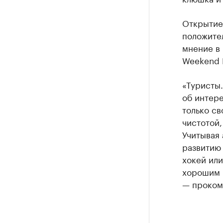
Открытие
положител
мнение в 
Weekend 
«Туристы
об интере
только св
чистотой,
Учитывая
развитию 
хокей или
хорошим 
— проком