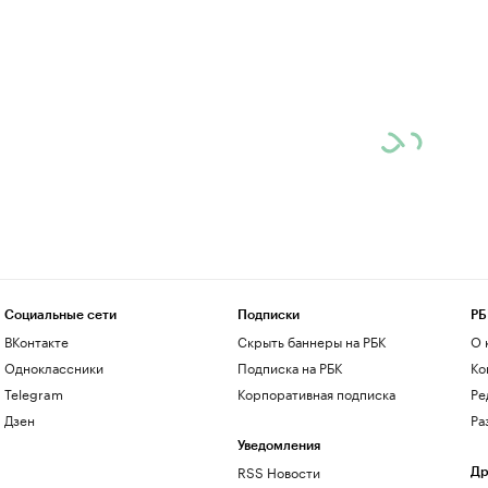
Социальные сети
Подписки
РБ
ВКонтакте
Скрыть баннеры на РБК
О 
Одноклассники
Подписка на РБК
Ко
Telegram
Корпоративная подписка
Ре
Дзен
Ра
Уведомления
RSS Новости
Др