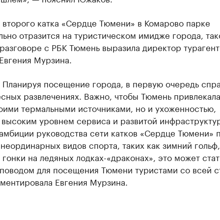
 второго катка «Сердце Тюмени» в Комарово парке
ьно отразится на туристическом имидже города, так
разговоре с РБК Тюмень выразила директор турагент
Евгения Мурзина.
. Планируя посещение города, в первую очередь спр
сных развлечениях. Важно, чтобы Тюмень привлекала
оими термальными источниками, но и ухоженностью,
 высоким уровнем сервиса и развитой инфраструкту
 амбиции руководства сети катков «Сердце Тюмени» 
неординарных видов спорта, таких как зимний гольф,
 гонки на ледяных лодках-«драконах», это может стат
поводом для посещения Тюмени туристами со всей с
ментировала Евгения Мурзина.