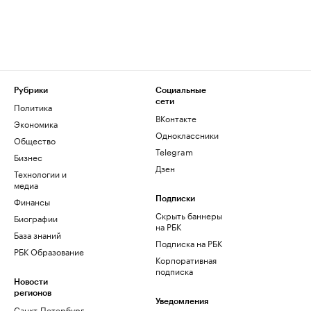
Рубрики
Социальные
сети
Политика
ВКонтакте
Экономика
Одноклассники
Общество
Telegram
Бизнес
Дзен
Технологии и
медиа
Финансы
Подписки
Скрыть баннеры
Биографии
на РБК
База знаний
Подписка на РБК
РБК Образование
Корпоративная
подписка
Новости
регионов
Уведомления
Санкт-Петербург