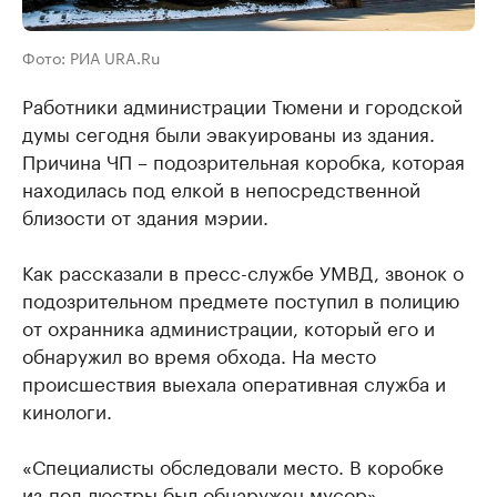
Фото: РИА URA.Ru
Работники администрации Тюмени и городской
думы сегодня были эвакуированы из здания.
Причина ЧП – подозрительная коробка, которая
находилась под елкой в непосредственной
близости от здания мэрии.
Как рассказали в пресс-службе УМВД, звонок о
подозрительном предмете поступил в полицию
от охранника администрации, который его и
обнаружил во время обхода. На место
происшествия выехала оперативная служба и
кинологи.
«Специалисты обследовали место. В коробке
из-под люстры был обнаружен мусор», -