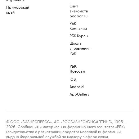
Сайт
Приморский
знакомств
край
podbor.ru
РБК
Компании
РБК Курсы
Школа
управления
РБК
РБК
Новости
iOS
Android
AppGallery
© ООО «БИЗНЕСПРЕСС», АО «РОСБИЗНЕСКОНСАЛТИНГ», 1995–
2026. Сообщения и материалы информационного агентства «РБК»
(свидетельство о регистрации средства массовой информации
выдано Федеральной службой по надзору в сфере связи,