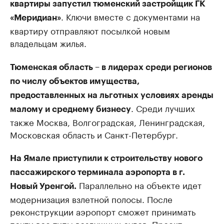
квартиры запустил тюменский застройщик ГК
. Ключи вместе с документами на
«Меридиан»
квартиру отправляют посылкой новым
владельцам жилья.
Тюменская область – в лидерах среди регионов
по числу объектов имущества,
предоставленных на льготных условиях аренды
. Среди лучших
малому и среднему бизнесу
также Москва, Волгоградская, Ленинградская,
Московская область и Санкт-Петербург.
На Ямале приступили к строительству нового
пассажирского терминала аэропорта в г.
Параллельно на объекте идет
Новый Уренгой.
модернизация взлетной полосы. После
реконструкции аэропорт сможет принимать
почти все типы воздушных судов. Проект