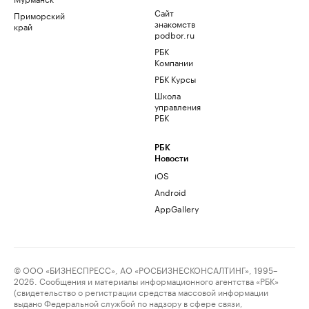
Сайт
Приморский
знакомств
край
podbor.ru
РБК
Компании
РБК Курсы
Школа
управления
РБК
РБК
Новости
iOS
Android
AppGallery
© ООО «БИЗНЕСПРЕСС», АО «РОСБИЗНЕСКОНСАЛТИНГ», 1995–
2026. Сообщения и материалы информационного агентства «РБК»
(свидетельство о регистрации средства массовой информации
выдано Федеральной службой по надзору в сфере связи,