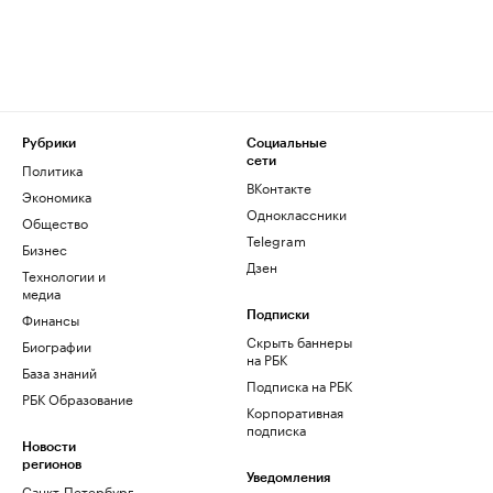
Рубрики
Социальные
сети
Политика
ВКонтакте
Экономика
Одноклассники
Общество
Telegram
Бизнес
Дзен
Технологии и
медиа
Финансы
Подписки
Скрыть баннеры
Биографии
на РБК
База знаний
Подписка на РБК
РБК Образование
Корпоративная
подписка
Новости
регионов
Уведомления
Санкт-Петербург