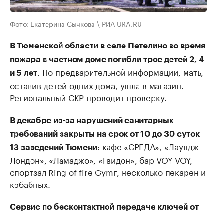
Фото: Екатерина Сычкова \ РИА URA.RU
В Тюменской области в селе Петелино во время
пожара в частном доме погибли трое детей 2, 4
. По предварительной информации, мать,
и 5 лет
оставив детей одних дома, ушла в магазин.
Региональный СКР проводит проверку.
В декабре из-за нарушений санитарных
требований закрыты на срок от 10 до 30 суток
: кафе «СРЕДА», «Лаундж
13 заведений Тюмени
Лондон», «Ламаджо», «Гвидон», бар VOY VOY,
спортзал Ring of fire Gymг, несколько пекарен и
кебабных.
Сервис по бесконтактной передаче ключей от