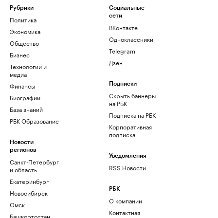
Рубрики
Социальные
сети
Политика
ВКонтакте
Экономика
Одноклассники
Общество
Telegram
Бизнес
Дзен
Технологии и
медиа
Финансы
Подписки
Скрыть баннеры
Биографии
на РБК
База знаний
Подписка на РБК
РБК Образование
Корпоративная
подписка
Новости
регионов
Уведомления
Санкт-Петербург
RSS Новости
и область
Екатеринбург
РБК
Новосибирск
О компании
Омск
Контактная
Башкортостан