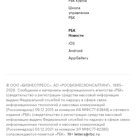
Школа
управления
РБК
РБК
Новости
iOS
Android
AppGallery
© ООО «БИЗНЕСПРЕСС», АО «РОСБИЗНЕСКОНСАЛТИНГ», 1995–
2026. Сообщения и материалы информационного агентства «РБК»
(свидетельство о регистрации средства массовой информации
выдано Федеральной службой по надзору в сфере связи,
информационных технологий и массовых коммуникаций
(Роскомнадзор) 09.12.2015 за номером ИА №ФС77-63848) и сетевого
издания «РБК» (свидетельство о регистрации средства массовой
информации выдано Федеральной службой по надзору в сфере связи,
информационных технологий и массовых коммуникаций
(Роскомнадзор) 03.12.2021 за номером ЭЛ №ФС77-82385)
сопровождаются пометкой «РБК».
letters@rbc.ru
18+