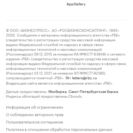
AppGallery
© ООО «БИЗНЕСПРЕСС», АО «РОСБИЗНЕСКОНСАЛТИНГ», 1995–
2026. Сообщения и материалы информационного агентства «РБК»
(свидетельство о регистрации средства массовой информации
выдано Федеральной службой по надзору в сфере связи,
информационных технологий и массовых коммуникаций
(Роскомнадзор) 09.12.2015 за номером ИА №ФС77-63848) и сетевого
издания «РБК» (свидетельство о регистрации средства массовой
информации выдано Федеральной службой по надзору в сфере связи,
информационных технологий и массовых коммуникаций
(Роскомнадзор) 03.12.2021 за номером ЭЛ №ФС77-82385)
сопровождаются пометкой «РБК».
letters@rbc.ru
18+
Владельцем сайта является информационное агентство «РБК».
Данные предоставлены:
Мосбиржа
,
Санкт-Петербургская биржа
.
Индексы облигаций предоставлены Cbonds.
Информация об ограничениях
О соблюдении авторских прав
Пользовательское соглашение
Политика в отношении обработки персональных данных