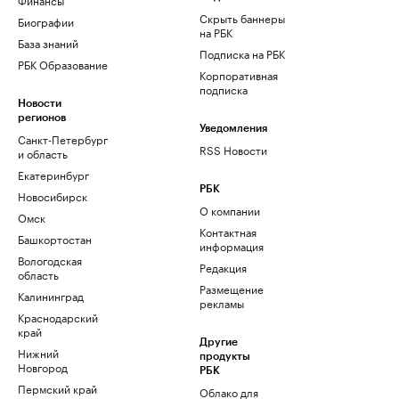
Скрыть баннеры
Биографии
на РБК
База знаний
Подписка на РБК
РБК Образование
Корпоративная
подписка
Новости
регионов
Уведомления
Санкт-Петербург
RSS Новости
и область
Екатеринбург
РБК
Новосибирск
О компании
Омск
Контактная
Башкортостан
информация
Вологодская
Редакция
область
Размещение
Калининград
рекламы
Краснодарский
край
Другие
Нижний
продукты
Новгород
РБК
Пермский край
Облако для