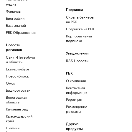
медиа
Финансы
Подписки
Скрыть баннеры
Биографии
на РБК
База знаний
Подписка на РБК
РБК Образование
Корпоративная
подписка
Новости
регионов
Уведомления
Санкт-Петербург
RSS Новости
и область
Екатеринбург
РБК
Новосибирск
О компании
Омск
Контактная
Башкортостан
информация
Вологодская
Редакция
область
Размещение
Калининград
рекламы
Краснодарский
край
Другие
Нижний
продукты