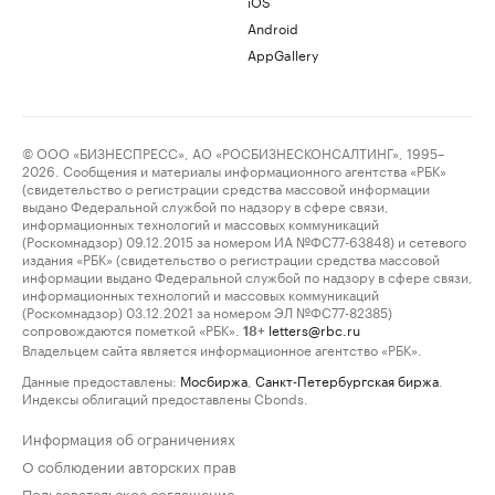
iOS
Android
AppGallery
© ООО «БИЗНЕСПРЕСС», АО «РОСБИЗНЕСКОНСАЛТИНГ», 1995–
2026. Сообщения и материалы информационного агентства «РБК»
(свидетельство о регистрации средства массовой информации
выдано Федеральной службой по надзору в сфере связи,
информационных технологий и массовых коммуникаций
(Роскомнадзор) 09.12.2015 за номером ИА №ФС77-63848) и сетевого
издания «РБК» (свидетельство о регистрации средства массовой
информации выдано Федеральной службой по надзору в сфере связи,
информационных технологий и массовых коммуникаций
(Роскомнадзор) 03.12.2021 за номером ЭЛ №ФС77-82385)
сопровождаются пометкой «РБК».
letters@rbc.ru
18+
Владельцем сайта является информационное агентство «РБК».
Данные предоставлены:
Мосбиржа
,
Санкт-Петербургская биржа
.
Индексы облигаций предоставлены Cbonds.
Информация об ограничениях
О соблюдении авторских прав
Пользовательское соглашение