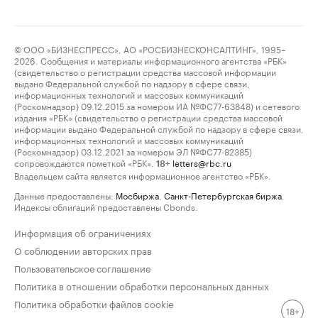
© ООО «БИЗНЕСПРЕСС», АО «РОСБИЗНЕСКОНСАЛТИНГ», 1995–
2026. Сообщения и материалы информационного агентства «РБК»
(свидетельство о регистрации средства массовой информации
выдано Федеральной службой по надзору в сфере связи,
информационных технологий и массовых коммуникаций
(Роскомнадзор) 09.12.2015 за номером ИА №ФС77-63848) и сетевого
издания «РБК» (свидетельство о регистрации средства массовой
информации выдано Федеральной службой по надзору в сфере связи,
информационных технологий и массовых коммуникаций
(Роскомнадзор) 03.12.2021 за номером ЭЛ №ФС77-82385)
сопровождаются пометкой «РБК».
letters@rbc.ru
18+
Владельцем сайта является информационное агентство «РБК».
Данные предоставлены:
Мосбиржа
,
Санкт-Петербургская биржа
.
Индексы облигаций предоставлены Cbonds.
Информация об ограничениях
О соблюдении авторских прав
Пользовательское соглашение
Политика в отношении обработки персональных данных
Политика обработки файлов cookie
18+