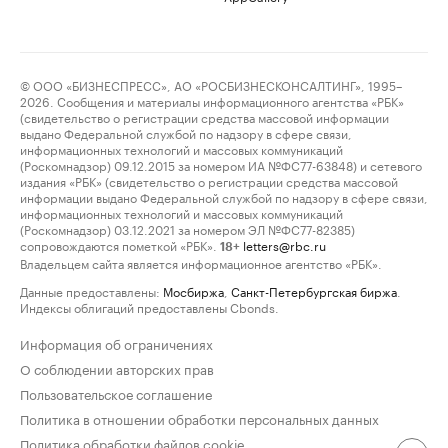
© ООО «БИЗНЕСПРЕСС», АО «РОСБИЗНЕСКОНСАЛТИНГ», 1995–
2026. Сообщения и материалы информационного агентства «РБК»
(свидетельство о регистрации средства массовой информации
выдано Федеральной службой по надзору в сфере связи,
информационных технологий и массовых коммуникаций
(Роскомнадзор) 09.12.2015 за номером ИА №ФС77-63848) и сетевого
издания «РБК» (свидетельство о регистрации средства массовой
информации выдано Федеральной службой по надзору в сфере связи,
информационных технологий и массовых коммуникаций
(Роскомнадзор) 03.12.2021 за номером ЭЛ №ФС77-82385)
сопровождаются пометкой «РБК».
letters@rbc.ru
18+
Владельцем сайта является информационное агентство «РБК».
Данные предоставлены:
Мосбиржа
,
Санкт-Петербургская биржа
.
Индексы облигаций предоставлены Cbonds.
Информация об ограничениях
О соблюдении авторских прав
Пользовательское соглашение
Политика в отношении обработки персональных данных
Политика обработки файлов cookie