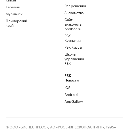
Рег.решения
Карелия
Знакомства
Мурманск
Сайт
Приморский
знакомств
край
podbor.ru
РБК
Компании
РБК Курсы
Школа
управления
РБК
РБК
Новости
iOS
Android
AppGallery
© ООО «БИЗНЕСПРЕСС», АО «РОСБИЗНЕСКОНСАЛТИНГ», 1995–