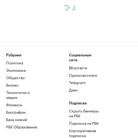
Рубрики
Социальные
сети
Политика
ВКонтакте
Экономика
Одноклассники
Общество
Telegram
Бизнес
Дзен
Технологии и
медиа
Финансы
Подписки
Скрыть баннеры
Биографии
на РБК
База знаний
Подписка на РБК
РБК Образование
Корпоративная
подписка