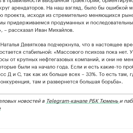
руг арендаторов. На наш взгляд, было бы ошибкой м
ю проекта, исходя из стремительно меняющихся рын
 мы придерживаемся продуманных и последовательны
, – рассказал Иван Михайлов.
Наталья Девяткова подчеркнула, что в настоящее вр
остается стабильной: «Массового психоза пока нет. У
осы от крупных нефтегазовых компаний, и они не ме
оторые были на начало года. Если и есть какие-то пр
асс Д и С, так как их больше всех – 33%. То есть там, г
онкуренция, там и развернется большая борьба».
еловых новостей в
Telegram-канале РБК Тюмень
и паб
е