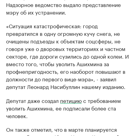
Надзорное ведомство выдало представление
мэру об их устранении.
«Ситуация катастрофическая: город
превратился в одну огромную кучу снега, не
очищены подъезды к объектам соцсферы, не
говоря уже о дворовых территориях и частном
секторе, где дороги сузились до одной колеи. И
вместо того, чтобы уволить Ашихмина за
профнепригодность, его наоборот повышают в
должности до первого вице-мэра», - заявил
депутат Леонард Насибуллин нашему изданию.
Депутат даже создал
петицию
с требованием
уволить Ашихмина, ее подписали более ста
человек.
Он также отметил, что в марте планируется