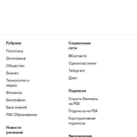
Рубрики
Социальные
сети
Политика
ВКонтакте
Экономика
Одноклассники
Общество
Telegram
Бизнес
Дзен
Технологии и
медиа
Финансы
Подписки
Скрыть баннеры
Биографии
на РБК
База знаний
Подписка на РБК
РБК Образование
Корпоративная
подписка
Новости
регионов
Уведомления