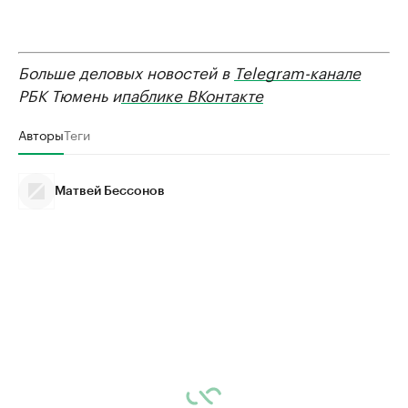
Больше деловых новостей в
Telegram-канале
РБК Тюмень и
паблике ВКонтакте
Авторы
Теги
Матвей Бессонов