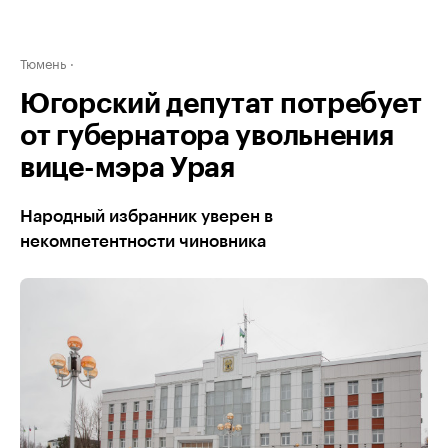
Тюмень
Югорский депутат потребует
от губернатора увольнения
вице-мэра Урая
Народный избранник уверен в
некомпетентности чиновника