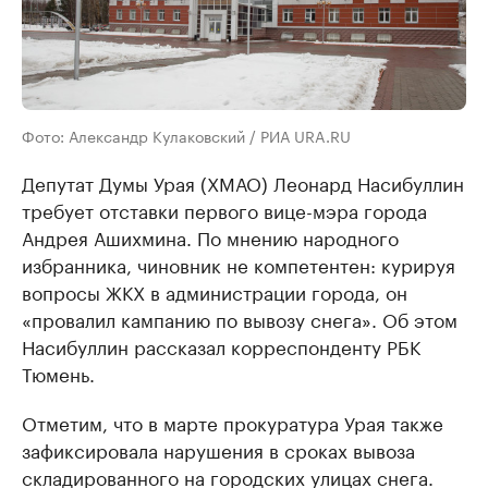
Фото: Александр Кулаковский / РИА URA.RU
Депутат Думы Урая (ХМАО) Леонард Насибуллин
требует отставки первого вице-мэра города
Андрея Ашихмина. По мнению народного
избранника, чиновник не компетентен: курируя
вопросы ЖКХ в администрации города, он
«провалил кампанию по вывозу снега». Об этом
Насибуллин рассказал корреспонденту РБК
Тюмень.
Отметим, что в марте прокуратура Урая также
зафиксировала нарушения в сроках вывоза
складированного на городских улицах снега.