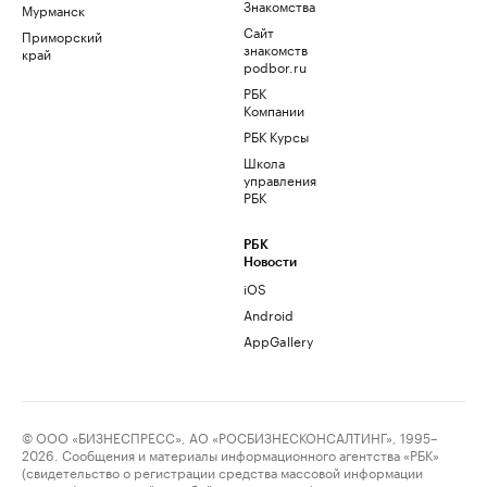
Знакомства
Мурманск
Сайт
Приморский
знакомств
край
podbor.ru
РБК
Компании
РБК Курсы
Школа
управления
РБК
РБК
Новости
iOS
Android
AppGallery
© ООО «БИЗНЕСПРЕСС», АО «РОСБИЗНЕСКОНСАЛТИНГ», 1995–
2026. Сообщения и материалы информационного агентства «РБК»
(свидетельство о регистрации средства массовой информации