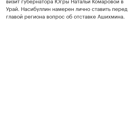
визит губернатора Югры Натальи Комаровой в
Урай. Насибуллин намерен лично ставить перед
главой региона вопрос об отставке Ашихмина.