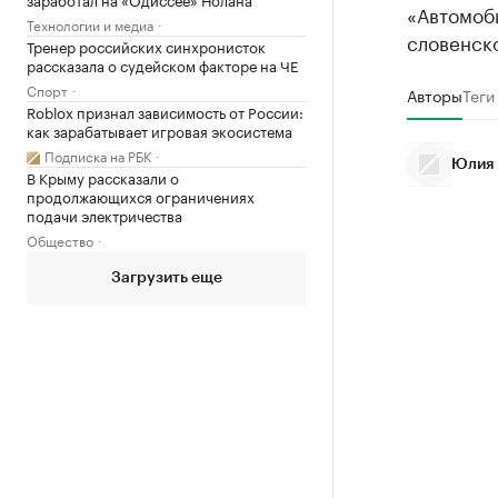
«Автомоби
Технологии и медиа
словенско
Тренер российских синхронисток
рассказала о судейском факторе на ЧЕ
Спорт
Авторы
Теги
Roblox признал зависимость от России:
как зарабатывает игровая экосистема
Подписка на РБК
Юлия 
В Крыму рассказали о
продолжающихся ограничениях
подачи электричества
Общество
Загрузить еще