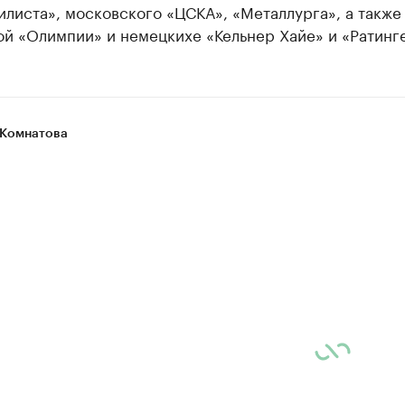
листа», московского «ЦСКА», «Металлурга», а также
й «Олимпии» и немецкихе «Кельнер Хайе» и «Ратинг
Комнатова