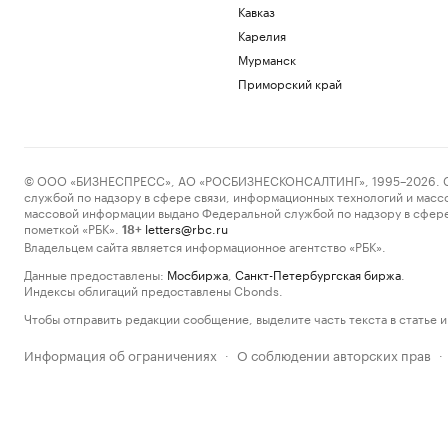
Кавказ
Карелия
Мурманск
Приморский край
© ООО «БИЗНЕСПРЕСС», АО «РОСБИЗНЕСКОНСАЛТИНГ», 1995–2026. Сообщ
службой по надзору в сфере связи, информационных технологий и масс
массовой информации выдано Федеральной службой по надзору в сфере
пометкой «РБК».
letters@rbc.ru
18+
Владельцем сайта является информационное агентство «РБК».
Данные предоставлены:
Мосбиржа
,
Санкт-Петербургская биржа
.
Индексы облигаций предоставлены Cbonds.
Чтобы отправить редакции сообщение, выделите часть текста в статье и 
Информация об ограничениях
О соблюдении авторских прав
·
·