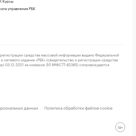
К Курсы
ола управления РБК
регистрации средства массовой информации выдано Федеральной
и сетевого издания «РБК» (свидетельство о регистрации средства
ор) 03.12.2021 за номером ЭЛ №ФС77-82385) сопровождаются
ерсональных данных
Политика обработки файлов cookie
·
18+