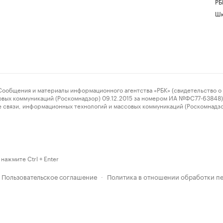
РБ
Шк
ения и материалы информационного агентства «РБК» (свидетельство о 
овых коммуникаций (Роскомнадзор) 09.12.2015 за номером ИА №ФС77-63848) 
 связи, информационных технологий и массовых коммуникаций (Роскомнадз
нажмите Ctrl + Enter
Пользовательское соглашение
Политика в отношении обработки п
·