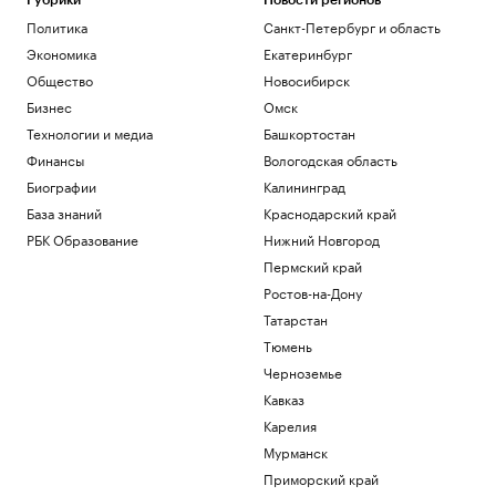
Рубрики
Новости регионов
Политика
Санкт-Петербург и область
Экономика
Екатеринбург
Общество
Новосибирск
Бизнес
Омск
Технологии и медиа
Башкортостан
Финансы
Вологодская область
Биографии
Калининград
База знаний
Краснодарский край
РБК Образование
Нижний Новгород
Пермский край
Ростов-на-Дону
Татарстан
Тюмень
Черноземье
Кавказ
Карелия
Мурманск
Приморский край