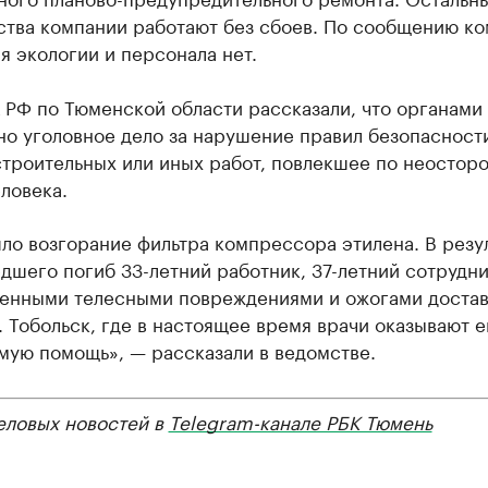
ства компании работают без сбоев. По сообщению ко
я экологии и персонала нет.
 РФ по Тюменской области рассказали, что органами
но уголовное дело за нарушение правил безопасност
строительных или иных работ, повлекшее по неостор
ловека.
о возгорание фильтра компрессора этилена. В резу
шего погиб 33-летний работник, 37-летний сотрудни
енными телесными повреждениями и ожогами достав
 Тобольск, где в настоящее время врачи оказывают 
мую помощь», — рассказали в ведомстве.
еловых новостей в
Telegram-канале РБК Тюмень