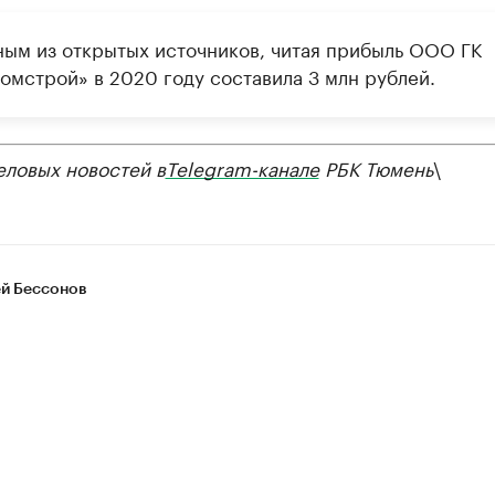
ным из открытых источников, читая прибыль ООО ГК
омстрой» в 2020 году составила 3 млн рублей.
еловых новостей в
Telegram-канале
РБК Тюмень
\
й Бессонов