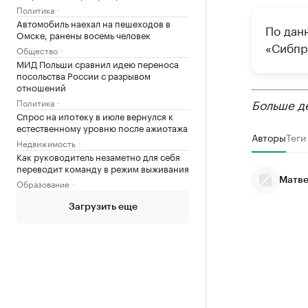
Политика
Автомобиль наехал на пешеходов в
По дан
Омске, ранены восемь человек
«Сибпр
Общество
МИД Польши сравнил идею переноса
посольства России с разрывом
отношений
Больше д
Политика
Спрос на ипотеку в июле вернулся к
естественному уровню после ажиотажа
Авторы
Теги
Недвижимость
Как руководитель незаметно для себя
переводит команду в режим выживания
Матве
Образование
Загрузить еще