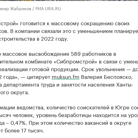
имир Жабриков / РИА URA.RU
строй» готовится к массовому сокращению своих
ков. В компании связали это с уменьшением планиру
троительства в 2022 году.
о массовое высвобождение 589 работников в
ительном комбинате «Сибпромстрой» в связи с уме
еализации готовой продукции. Срок увольнения — до
2 года», — цитирует
muksun.fm
Валерия Беспояско,
 департамента труда и занятости населения Ханты-
ого округа.
мации ведомства, количество соискателей в Югре со
ысяч человек, уровень безработицы находится на уро
да – 0,47%. При этом количество вакансий в округе
т более 17 тысяч.