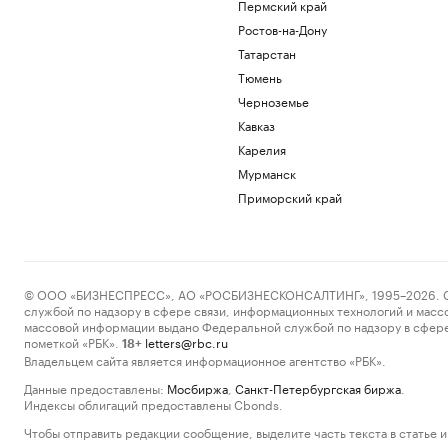
Пермский край
Ростов-на-Дону
Татарстан
Тюмень
Черноземье
Кавказ
Карелия
Мурманск
Приморский край
© ООО «БИЗНЕСПРЕСС», АО «РОСБИЗНЕСКОНСАЛТИНГ», 1995–2026. Сообщ
службой по надзору в сфере связи, информационных технологий и масс
массовой информации выдано Федеральной службой по надзору в сфере
пометкой «РБК».
letters@rbc.ru
18+
Владельцем сайта является информационное агентство «РБК».
Данные предоставлены:
Мосбиржа
,
Санкт-Петербургская биржа
.
Индексы облигаций предоставлены Cbonds.
Чтобы отправить редакции сообщение, выделите часть текста в статье и 