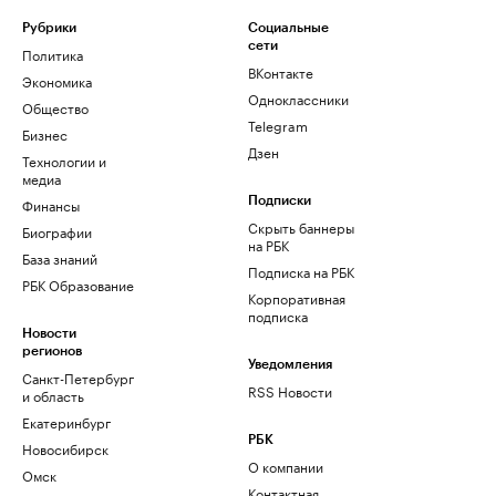
Рубрики
Социальные
сети
Политика
ВКонтакте
Экономика
Одноклассники
Общество
Telegram
Бизнес
Дзен
Технологии и
медиа
Финансы
Подписки
Скрыть баннеры
Биографии
на РБК
База знаний
Подписка на РБК
РБК Образование
Корпоративная
подписка
Новости
регионов
Уведомления
Санкт-Петербург
RSS Новости
и область
Екатеринбург
РБК
Новосибирск
О компании
Омск
Контактная