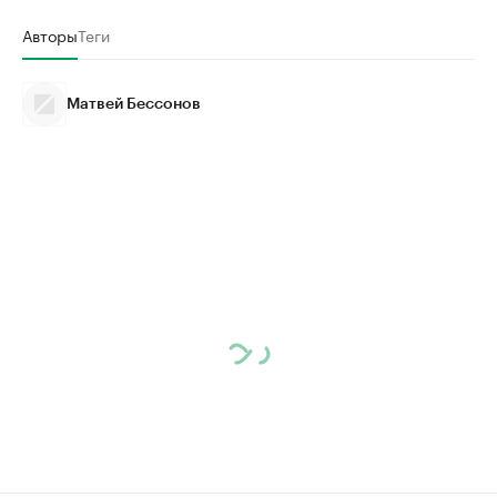
Авторы
Теги
Матвей Бессонов