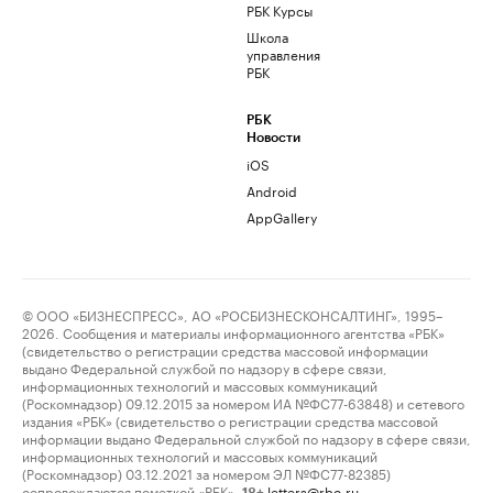
РБК Курсы
Школа
управления
РБК
РБК
Новости
iOS
Android
AppGallery
© ООО «БИЗНЕСПРЕСС», АО «РОСБИЗНЕСКОНСАЛТИНГ», 1995–
2026. Сообщения и материалы информационного агентства «РБК»
(свидетельство о регистрации средства массовой информации
выдано Федеральной службой по надзору в сфере связи,
информационных технологий и массовых коммуникаций
(Роскомнадзор) 09.12.2015 за номером ИА №ФС77-63848) и сетевого
издания «РБК» (свидетельство о регистрации средства массовой
информации выдано Федеральной службой по надзору в сфере связи,
информационных технологий и массовых коммуникаций
(Роскомнадзор) 03.12.2021 за номером ЭЛ №ФС77-82385)
сопровождаются пометкой «РБК».
letters@rbc.ru