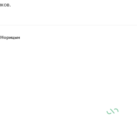
ков.
 Норицын