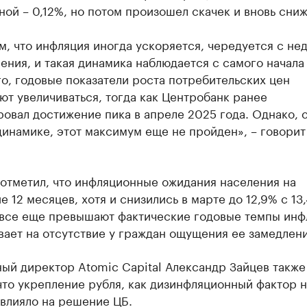
ой – 0,12%, но потом произошел скачек и вновь сни
, что инфляция иногда ускоряется, чередуется с не
ения, и такая динамика наблюдается с самого начала 
о, годовые показатели роста потребительских цен
т увеличиваться, тогда как Центробанк ранее
овал достижение пика в апреле 2025 года. Однако, с
инамике, этот максимум еще не пройден», – говорит
 отметил, что инфляционные ожидания населения на
 12 месяцев, хотя и снизились в марте до 12,9% с 13
 все еще превышают фактические годовые темпы инф
вает на отсутствие у граждан ощущения ее замедлени
ый директор Atomic Capital Александр Зайцев также
что укрепление рубля, как дизинфляционный фактор 
влияло на решение ЦБ.