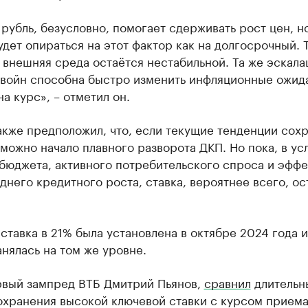
рубль, безусловно, помогает сдерживать рост цен, н
удет опираться на этот фактор как на долгосрочный. 
 внешняя среда остаётся нестабильной. Та же эскала
 войн способна быстро изменить инфляционные ожид
на курс», – отметил он.
акже предположил, что, если текущие тенденции сохр
зможно начало плавного разворота ДКП. Но пока, в ус
бюджета, активного потребительского спроса и эффе
него кредитного роста, ставка, вероятнее всего, ос
ставка в 21% была установлена в октябре 2024 года и
нялась на том же уровне.
рвый зампред ВТБ Дмитрий Пьянов,
сравнил
длительн
охранения высокой ключевой ставки с курсом прием