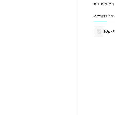
антибиоти
Авторы
Теги
Юрий