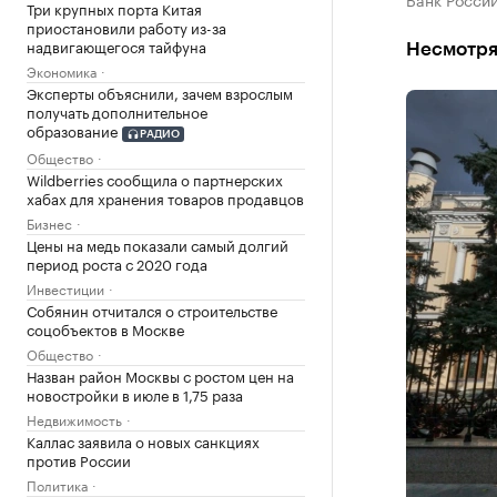
Три крупных порта Китая
приостановили работу из-за
надвигающегося тайфуна
Несмотря
Экономика
Эксперты объяснили, зачем взрослым
получать дополнительное
образование
РАДИО
Общество
Wildberries сообщила о партнерских
хабах для хранения товаров продавцов
Бизнес
Цены на медь показали самый долгий
период роста с 2020 года
Инвестиции
Собянин отчитался о строительстве
соцобъектов в Москве
Общество
Назван район Москвы с ростом цен на
новостройки в июле в 1,75 раза
Недвижимость
Каллас заявила о новых санкциях
против России
Политика