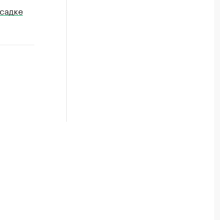
садке