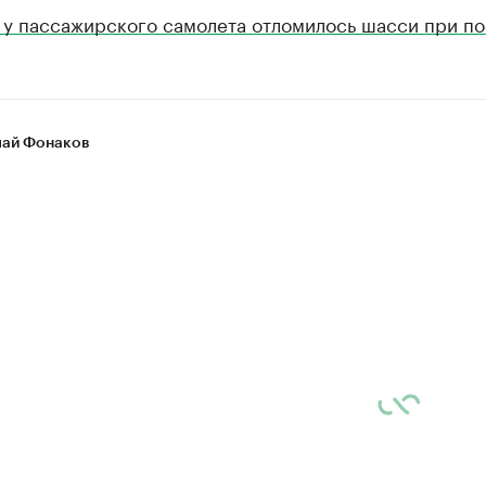
 у пассажирского самолета отломилось шасси при по
ай Фонаков