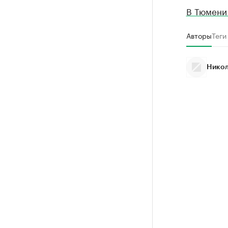
В Тюмени
Авторы
Теги
Никол