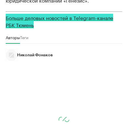
юридической компании «Генезис».
Больше деловых новостей в Telegram-канале
РБК Тюмень
Авторы
Теги
Николай Фонаков