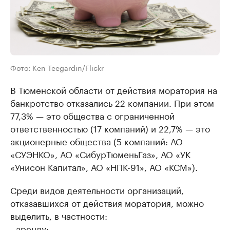
Фото: Ken Teegardin/Flickr
В Тюменской области от действия моратория на
банкротство отказались 22 компании. При этом
77,3% — это общества с ограниченной
ответственностью (17 компаний) и 22,7% — это
акционерные общества (5 компаний: АО
«СУЭНКО», АО «СибурТюменьГаз», АО «УК
«Унисон Капитал», АО «НПК-91», АО «КСМ»).
Среди видов деятельности организаций,
отказавшихся от действия моратория, можно
выделить, в частности:
- аренду;