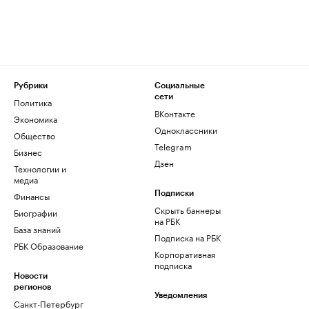
Рубрики
Социальные
сети
Политика
ВКонтакте
Экономика
Одноклассники
Общество
Telegram
Бизнес
Дзен
Технологии и
медиа
Финансы
Подписки
Скрыть баннеры
Биографии
на РБК
База знаний
Подписка на РБК
РБК Образование
Корпоративная
подписка
Новости
регионов
Уведомления
Санкт-Петербург