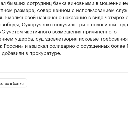
нал бывших сотрудниц банка виновными в мошенничес
упном размере, совершенном с использованием служ
. Емельяновой назначено наказание в виде четырех 
вободы, Сухорученко получила три с половиной года
 «С учетом частичного возмещения причиненного
ением ущерба, суд удовлетворил исковые требовани
 России» и взыскал солидарно с осужденных более 1
- добавили в прокуратуре.
ство в банке