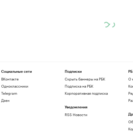
Социальные сети
Подписки
РБ
ВКонтакте
Скрыть баннеры на РБК
О 
Одноклассники
Подписка на РБК
Ко
Telegram
Корпоративная подписка
Ре
Дзен
Ра
Уведомления
RSS Новости
Др
Об
Ко