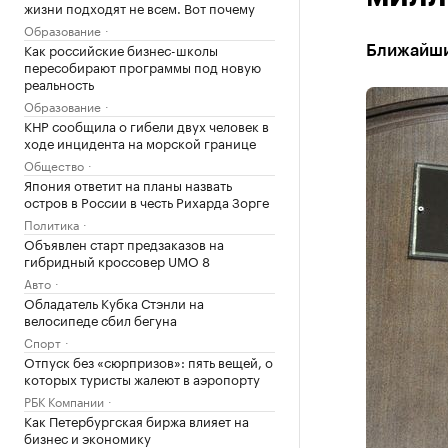
жизни подходят не всем. Вот почему
Образование
Как российские бизнес-школы
Ближайши
пересобирают программы под новую
реальность
Образование
КНР сообщила о гибели двух человек в
ходе инцидента на морской границе
Общество
Япония ответит на планы назвать
остров в России в честь Рихарда Зорге
Политика
Объявлен старт предзаказов на
гибридный кроссовер UMO 8
Авто
Обладатель Кубка Стэнли на
велосипеде сбил бегуна
Спорт
Отпуск без «сюрпризов»: пять вещей, о
которых туристы жалеют в аэропорту
РБК Компании
Как Петербургская биржа влияет на
бизнес и экономику