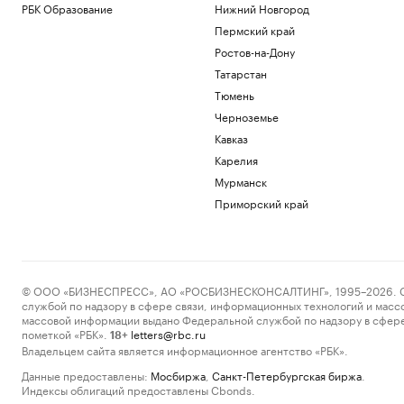
РБК Образование
Нижний Новгород
Пермский край
Ростов-на-Дону
Татарстан
Тюмень
Черноземье
Кавказ
Карелия
Мурманск
Приморский край
© ООО «БИЗНЕСПРЕСС», АО «РОСБИЗНЕСКОНСАЛТИНГ», 1995–2026. Сообщ
службой по надзору в сфере связи, информационных технологий и масс
массовой информации выдано Федеральной службой по надзору в сфере
пометкой «РБК».
letters@rbc.ru
18+
Владельцем сайта является информационное агентство «РБК».
Данные предоставлены:
Мосбиржа
,
Санкт-Петербургская биржа
.
Индексы облигаций предоставлены Cbonds.