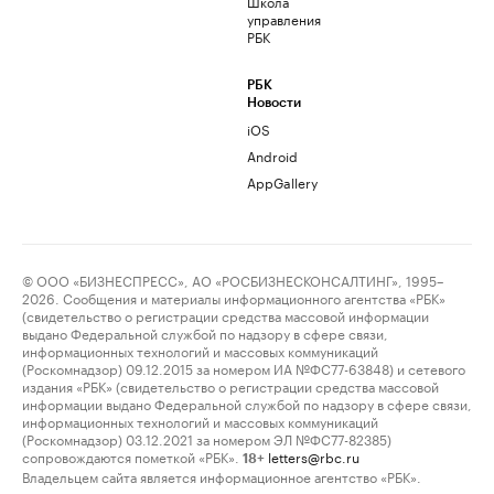
Школа
управления
РБК
РБК
Новости
iOS
Android
AppGallery
© ООО «БИЗНЕСПРЕСС», АО «РОСБИЗНЕСКОНСАЛТИНГ», 1995–
2026. Сообщения и материалы информационного агентства «РБК»
(свидетельство о регистрации средства массовой информации
выдано Федеральной службой по надзору в сфере связи,
информационных технологий и массовых коммуникаций
(Роскомнадзор) 09.12.2015 за номером ИА №ФС77-63848) и сетевого
издания «РБК» (свидетельство о регистрации средства массовой
информации выдано Федеральной службой по надзору в сфере связи,
информационных технологий и массовых коммуникаций
(Роскомнадзор) 03.12.2021 за номером ЭЛ №ФС77-82385)
сопровождаются пометкой «РБК».
letters@rbc.ru
18+
Владельцем сайта является информационное агентство «РБК».