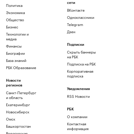
сети
Политика
ВКонтакте
Экономика
Одноклассники
Общество
Telegram
Бизнес
Дзен
Технологии и
медиа
Финансы
Подписки
Скрыть баннеры
Биографии
на РБК
База знаний
Подписка на РБК
РБК Образование
Корпоративная
подписка
Новости
регионов
Уведомления
Санкт-Петербург
RSS Новости
и область
Екатеринбург
РБК
Новосибирск
О компании
Омск
Контактная
Башкортостан
информация
Вологодская