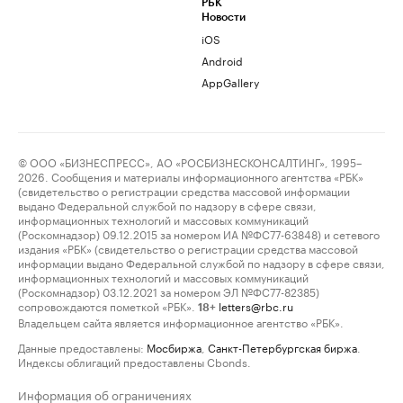
РБК
Новости
iOS
Android
AppGallery
© ООО «БИЗНЕСПРЕСС», АО «РОСБИЗНЕСКОНСАЛТИНГ», 1995–
2026. Сообщения и материалы информационного агентства «РБК»
(свидетельство о регистрации средства массовой информации
выдано Федеральной службой по надзору в сфере связи,
информационных технологий и массовых коммуникаций
(Роскомнадзор) 09.12.2015 за номером ИА №ФС77-63848) и сетевого
издания «РБК» (свидетельство о регистрации средства массовой
информации выдано Федеральной службой по надзору в сфере связи,
информационных технологий и массовых коммуникаций
(Роскомнадзор) 03.12.2021 за номером ЭЛ №ФС77-82385)
сопровождаются пометкой «РБК».
letters@rbc.ru
18+
Владельцем сайта является информационное агентство «РБК».
Данные предоставлены:
Мосбиржа
,
Санкт-Петербургская биржа
.
Индексы облигаций предоставлены Cbonds.
Информация об ограничениях