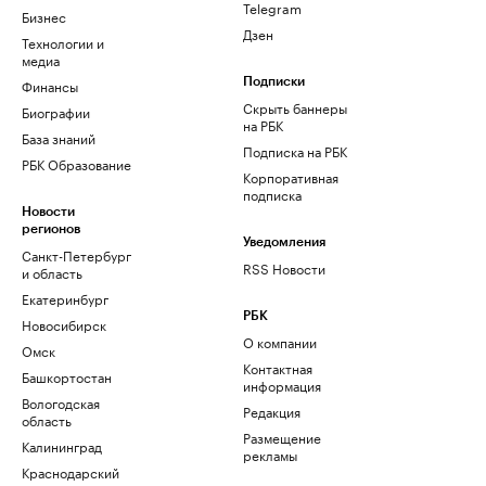
Telegram
Бизнес
Дзен
Технологии и
медиа
Финансы
Подписки
Скрыть баннеры
Биографии
на РБК
База знаний
Подписка на РБК
РБК Образование
Корпоративная
подписка
Новости
регионов
Уведомления
Санкт-Петербург
RSS Новости
и область
Екатеринбург
РБК
Новосибирск
О компании
Омск
Контактная
Башкортостан
информация
Вологодская
Редакция
область
Размещение
Калининград
рекламы
Краснодарский