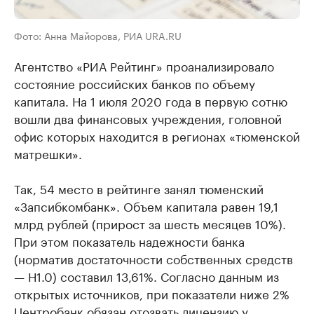
Фото: Анна Майорова, РИА URA.RU
Агентство «РИА Рейтинг» проанализировало
состояние российских банков по объему
капитала. На 1 июля 2020 года в первую сотню
вошли два финансовых учреждения, головной
офис которых находится в регионах «тюменской
матрешки».
Так, 54 место в рейтинге занял тюменский
«Запсибкомбанк». Объем капитала равен 19,1
млрд рублей (прирост за шесть месяцев 10%).
При этом показатель надежности банка
(норматив достаточности собственных средств
— Н1.0) составил 13,61%. Согласно данным из
открытых источников, при показатели ниже 2%
Центробанк обязан отозвать лицензию у