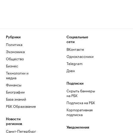
Рубрики
Социальные
сети
Политика
ВКонтакте
Экономика
Одноклассники
Общество
Telegram
Бизнес
Дзен
Технологии и
медиа
Финансы
Подписки
Скрыть баннеры
Биографии
на РБК
База знаний
Подписка на РБК
РБК Образование
Корпоративная
подписка
Новости
регионов
Уведомления
Санкт-Петербург