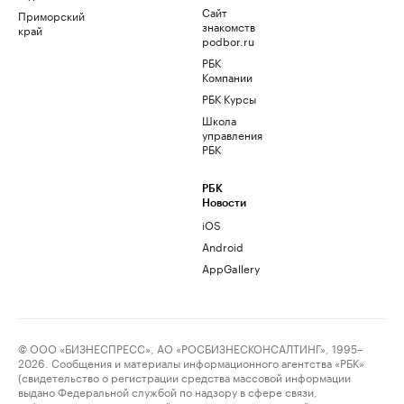
Сайт
Приморский
знакомств
край
podbor.ru
РБК
Компании
РБК Курсы
Школа
управления
РБК
РБК
Новости
iOS
Android
AppGallery
© ООО «БИЗНЕСПРЕСС», АО «РОСБИЗНЕСКОНСАЛТИНГ», 1995–
2026. Сообщения и материалы информационного агентства «РБК»
(свидетельство о регистрации средства массовой информации
выдано Федеральной службой по надзору в сфере связи,