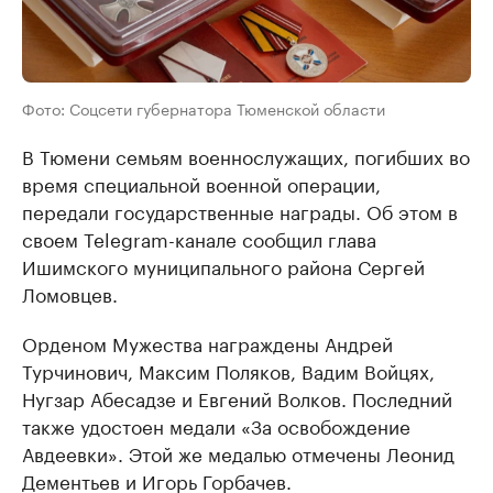
Фото: Соцсети губернатора Тюменской области
В Тюмени семьям военнослужащих, погибших во
время специальной военной операции,
передали государственные награды. Об этом в
своем Telegram-канале сообщил глава
Ишимского муниципального района Сергей
Ломовцев.
Орденом Мужества награждены Андрей
Турчинович, Максим Поляков, Вадим Войцях,
Нугзар Абесадзе и Евгений Волков. Последний
также удостоен медали «За освобождение
Авдеевки». Этой же медалью отмечены Леонид
Дементьев и Игорь Горбачев.