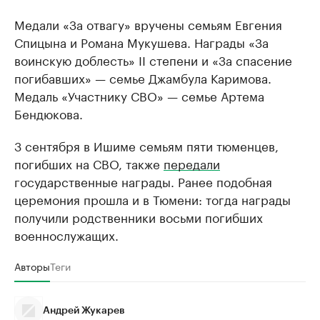
Медали «За отвагу» вручены семьям Евгения
Спицына и Романа Мукушева. Награды «За
воинскую доблесть» II степени и «За спасение
погибавших» — семье Джамбула Каримова.
Медаль «Участнику СВО» — семье Артема
Бендюкова.
3 сентября в Ишиме семьям пяти тюменцев,
погибших на СВО, также
передали
государственные награды. Ранее подобная
церемония прошла и в Тюмени: тогда награды
получили родственники восьми погибших
военнослужащих.
Авторы
Теги
Андрей Жукарев