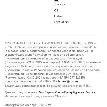
РБК
Новости
iOS
Android
AppGallery
© ООО «БИЗНЕСПРЕСС», АО «РОСБИЗНЕСКОНСАЛТИНГ», 1995–
2026. Сообщения и материалы информационного агентства «РБК»
(свидетельство о регистрации средства массовой информации
выдано Федеральной службой по надзору в сфере связи,
информационных технологий и массовых коммуникаций
(Роскомнадзор) 09.12.2015 за номером ИА №ФС77-63848) и сетевого
издания «РБК» (свидетельство о регистрации средства массовой
информации выдано Федеральной службой по надзору в сфере связи,
информационных технологий и массовых коммуникаций
(Роскомнадзор) 03.12.2021 за номером ЭЛ №ФС77-82385)
сопровождаются пометкой «РБК».
letters@rbc.ru
18+
Владельцем сайта является информационное агентство «РБК».
Данные предоставлены:
Мосбиржа
,
Санкт-Петербургская биржа
.
Индексы облигаций предоставлены Cbonds.
Информация об ограничениях