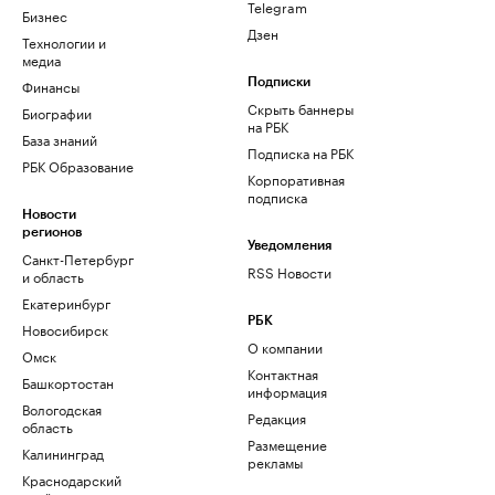
Telegram
Бизнес
Дзен
Технологии и
медиа
Финансы
Подписки
Скрыть баннеры
Биографии
на РБК
База знаний
Подписка на РБК
РБК Образование
Корпоративная
подписка
Новости
регионов
Уведомления
Санкт-Петербург
RSS Новости
и область
Екатеринбург
РБК
Новосибирск
О компании
Омск
Контактная
Башкортостан
информация
Вологодская
Редакция
область
Размещение
Калининград
рекламы
Краснодарский