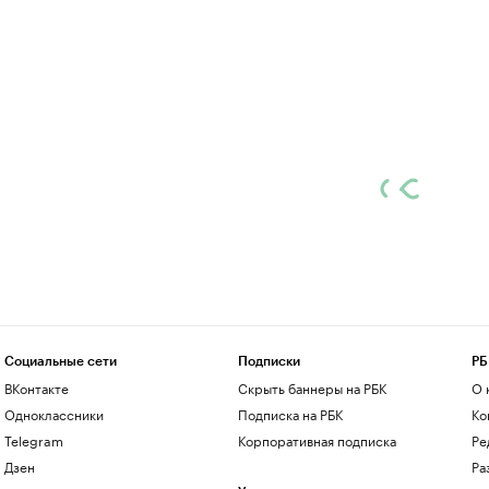
Социальные сети
Подписки
РБ
ВКонтакте
Скрыть баннеры на РБК
О 
Одноклассники
Подписка на РБК
Ко
Telegram
Корпоративная подписка
Ре
Дзен
Ра