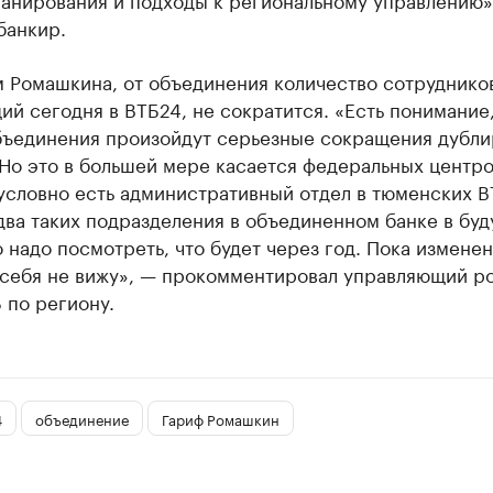
банкир.
 Ромашкина, от объединения количество сотруднико
й сегодня в ВТБ24, не сократится. «Есть понимание,
бъединения произойдут серьезные сокращения дубл
Но это в большей мере касается федеральных центро
условно есть административный отдел в тюменских В
два таких подразделения в объединенном банке в бу
 надо посмотреть, что будет через год. Пока измене
у себя не вижу», — прокомментировал управляющий р
 по региону.
4
объединение
Гариф Ромашкин