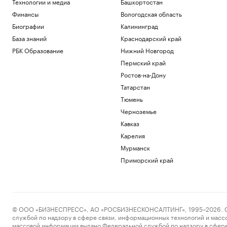
Технологии и медиа
Башкортостан
Финансы
Вологодская область
Биографии
Калининград
База знаний
Краснодарский край
РБК Образование
Нижний Новгород
Пермский край
Ростов-на-Дону
Татарстан
Тюмень
Черноземье
Кавказ
Карелия
Мурманск
Приморский край
© ООО «БИЗНЕСПРЕСС», АО «РОСБИЗНЕСКОНСАЛТИНГ», 1995–2026. Сообщ
службой по надзору в сфере связи, информационных технологий и масс
массовой информации выдано Федеральной службой по надзору в сфере