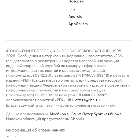
Новости
iOS
Android
AppGallery
© ООО «БИЗНЕСПРЕСС», АО «РОСБИЗНЕСКОНСАЛТИНГ», 1995–
2026. Сообщения и материалы информационного агентства «РБК»
(свидетельство о регистрации средства массовой информации
выдано Федеральной службой по надзору в сфере связи,
информационных технологий и массовых коммуникаций
(Роскомнадзор) 09.12.2015 за номером ИА №ФС77-63848) и сетевого
издания «РБК» (свидетельство о регистрации средства массовой
информации выдано Федеральной службой по надзору в сфере связи,
информационных технологий и массовых коммуникаций
(Роскомнадзор) 03.12.2021 за номером ЭЛ №ФС77-82385)
сопровождаются пометкой «РБК».
letters@rbc.ru
18+
Владельцем сайта является информационное агентство «РБК».
Данные предоставлены:
Мосбиржа
,
Санкт-Петербургская биржа
.
Индексы облигаций предоставлены Cbonds.
Информация об ограничениях