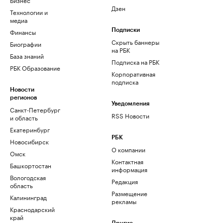
Дзен
Технологии и
медиа
Финансы
Подписки
Скрыть баннеры
Биографии
на РБК
База знаний
Подписка на РБК
РБК Образование
Корпоративная
подписка
Новости
регионов
Уведомления
Санкт-Петербург
RSS Новости
и область
Екатеринбург
РБК
Новосибирск
О компании
Омск
Контактная
Башкортостан
информация
Вологодская
Редакция
область
Размещение
Калининград
рекламы
Краснодарский
край