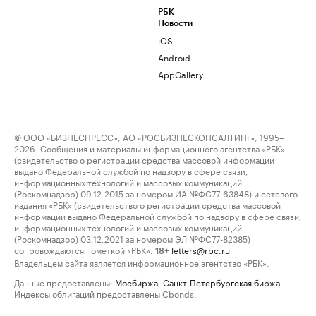
РБК
Новости
iOS
Android
AppGallery
© ООО «БИЗНЕСПРЕСС», АО «РОСБИЗНЕСКОНСАЛТИНГ», 1995–
2026. Сообщения и материалы информационного агентства «РБК»
(свидетельство о регистрации средства массовой информации
выдано Федеральной службой по надзору в сфере связи,
информационных технологий и массовых коммуникаций
(Роскомнадзор) 09.12.2015 за номером ИА №ФС77-63848) и сетевого
издания «РБК» (свидетельство о регистрации средства массовой
информации выдано Федеральной службой по надзору в сфере связи,
информационных технологий и массовых коммуникаций
(Роскомнадзор) 03.12.2021 за номером ЭЛ №ФС77-82385)
сопровождаются пометкой «РБК».
letters@rbc.ru
18+
Владельцем сайта является информационное агентство «РБК».
Данные предоставлены:
Мосбиржа
,
Санкт-Петербургская биржа
.
Индексы облигаций предоставлены Cbonds.