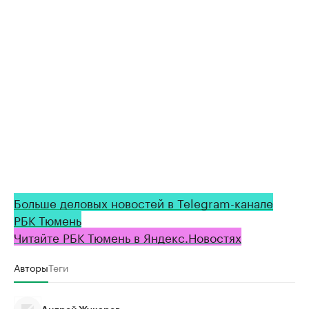
Больше деловых новостей в Telegram-канале
РБК Тюмень
Читайте РБК Тюмень в Яндекс.Новостях
Авторы
Теги