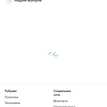
Андрей Жукарев
Рубрики
Социальные
сети
Политика
ВКонтакте
Экономика
Одноклассники