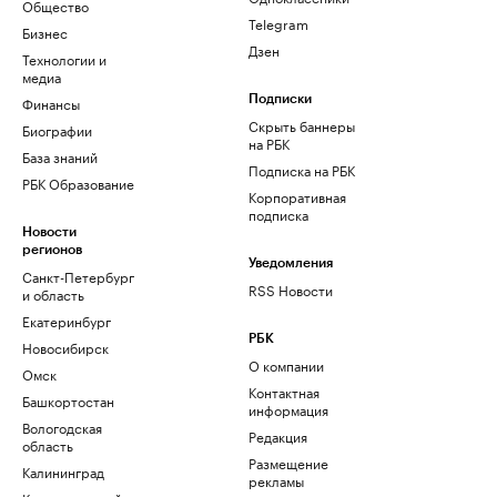
Общество
Telegram
Бизнес
Дзен
Технологии и
медиа
Финансы
Подписки
Скрыть баннеры
Биографии
на РБК
База знаний
Подписка на РБК
РБК Образование
Корпоративная
подписка
Новости
регионов
Уведомления
Санкт-Петербург
RSS Новости
и область
Екатеринбург
РБК
Новосибирск
О компании
Омск
Контактная
Башкортостан
информация
Вологодская
Редакция
область
Размещение
Калининград
рекламы