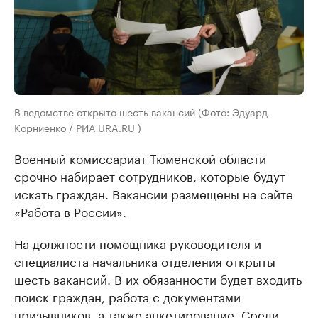
В ведомстве открыто шесть вакансий (Фото: Эдуард
Корниенко / РИА URA.RU )
Военный комиссариат Тюменской области
срочно набирает сотрудников, которые будут
искать граждан. Вакансии размещены на сайте
«Работа в России».
На должности помощника руководителя и
специалиста начальника отделения открыты
шесть вакансий. В их обязанности будет входить
поиск граждан, работа с документами
призывников, а также анкетирование. Среди