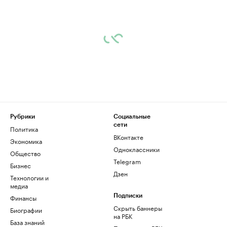
Рубрики
Социальные
сети
Политика
ВКонтакте
Экономика
Одноклассники
Общество
Telegram
Бизнес
Дзен
Технологии и
медиа
Финансы
Подписки
Скрыть баннеры
Биографии
на РБК
База знаний