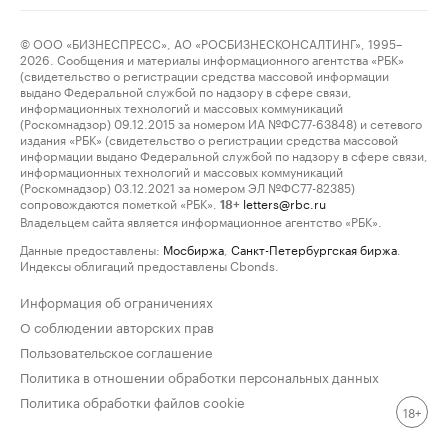
© ООО «БИЗНЕСПРЕСС», АО «РОСБИЗНЕСКОНСАЛТИНГ», 1995–
2026. Сообщения и материалы информационного агентства «РБК»
(свидетельство о регистрации средства массовой информации
выдано Федеральной службой по надзору в сфере связи,
информационных технологий и массовых коммуникаций
(Роскомнадзор) 09.12.2015 за номером ИА №ФС77-63848) и сетевого
издания «РБК» (свидетельство о регистрации средства массовой
информации выдано Федеральной службой по надзору в сфере связи,
информационных технологий и массовых коммуникаций
(Роскомнадзор) 03.12.2021 за номером ЭЛ №ФС77-82385)
сопровождаются пометкой «РБК».
letters@rbc.ru
18+
Владельцем сайта является информационное агентство «РБК».
Данные предоставлены:
Мосбиржа
,
Санкт-Петербургская биржа
.
Индексы облигаций предоставлены Cbonds.
Информация об ограничениях
О соблюдении авторских прав
Пользовательское соглашение
Политика в отношении обработки персональных данных
Политика обработки файлов cookie
18+