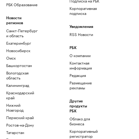
Подписка на РБК
РБК Образование
Корпоративная
подписка
Новости
регионов
Уведомления
Санкт-Петербург
RSS Новости
и область
Екатеринбург
РБК
Новосибирск
О компании
Омск
Контактная
Башкортостан
информация
Вологодская
Редакция
область
Размещение
Калининград
рекламы
Краснодарский
край
Другие
Нижний
продукты
Новгород
РБК
Пермский край
Облако для
бизнеса
Ростов-на-Дону
Корпоративный
Татарстан
регистратор