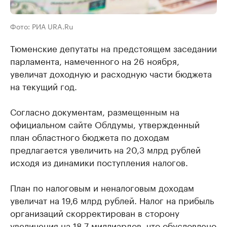
Фото: РИА URA.Ru
Тюменские депутаты на предстоящем заседании
парламента, намеченного на 26 ноября,
увеличат доходную и расходную части бюджета
на текущий год.
Согласно документам, размещенным на
официальном сайте Облдумы, утвержденный
план областного бюджета по доходам
предлагается увеличить на 20,3 млрд рублей
исходя из динамики поступления налогов.
План по налоговым и неналоговым доходам
увеличат на 19,6 млрд рублей. Налог на прибыль
организаций скорректирован в сторону
увеличения на 18,7 миллиардов, что обусловлено