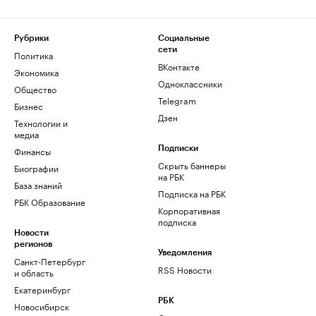
Рубрики
Социальные
сети
Политика
ВКонтакте
Экономика
Одноклассники
Общество
Telegram
Бизнес
Дзен
Технологии и
медиа
Финансы
Подписки
Скрыть баннеры
Биографии
на РБК
База знаний
Подписка на РБК
РБК Образование
Корпоративная
подписка
Новости
регионов
Уведомления
Санкт-Петербург
RSS Новости
и область
Екатеринбург
РБК
Новосибирск