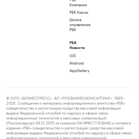
Компании
РБК Курсы
Школа
управления
РБК
РБК
Новости
iOS
Android
AppGallery
© ООО «БИЗНЕСПРЕСС», АО «РОСБИЗНЕСКОНСАЛТИНГ», 1995–
2026. Сообщения и материалы информационного агентства «РБК»
(свидетельство о регистрации средства массовой информации
выдано Федеральной службой по надзору в сфере связи,
информационных технологий и массовых коммуникаций
(Роскомнадзор) 09.12.2015 за номером ИА №ФС77-63848) и сетевого
издания «РБК» (свидетельство о регистрации средства массовой
информации выдано Федеральной службой по надзору в сфере связи,
информационных технологий и массовых коммуникаций