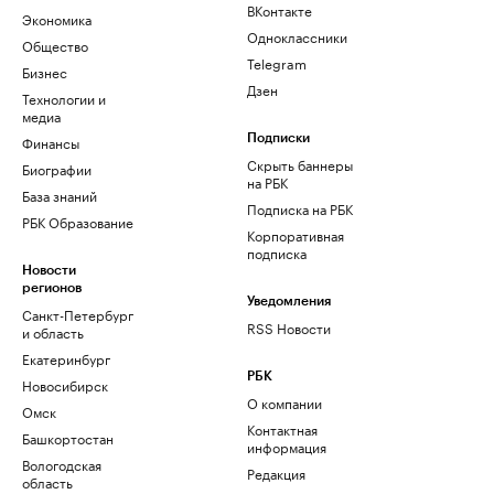
ВКонтакте
Экономика
Одноклассники
Общество
Telegram
Бизнес
Дзен
Технологии и
медиа
Финансы
Подписки
Скрыть баннеры
Биографии
на РБК
База знаний
Подписка на РБК
РБК Образование
Корпоративная
подписка
Новости
регионов
Уведомления
Санкт-Петербург
RSS Новости
и область
Екатеринбург
РБК
Новосибирск
О компании
Омск
Контактная
Башкортостан
информация
Вологодская
Редакция
область