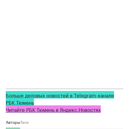
Больше деловых новостей в Telegram-канале
РБК Тюмень
Читайте РБК Тюмень в Яндекс.Новостях
Авторы
Теги