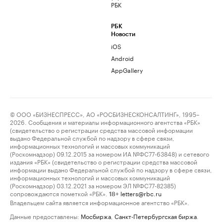
РБК
РБК
Новости
iOS
Android
AppGallery
© ООО «БИЗНЕСПРЕСС», АО «РОСБИЗНЕСКОНСАЛТИНГ», 1995–
2026. Сообщения и материалы информационного агентства «РБК»
(свидетельство о регистрации средства массовой информации
выдано Федеральной службой по надзору в сфере связи,
информационных технологий и массовых коммуникаций
(Роскомнадзор) 09.12.2015 за номером ИА №ФС77-63848) и сетевого
издания «РБК» (свидетельство о регистрации средства массовой
информации выдано Федеральной службой по надзору в сфере связи,
информационных технологий и массовых коммуникаций
(Роскомнадзор) 03.12.2021 за номером ЭЛ №ФС77-82385)
сопровождаются пометкой «РБК».
letters@rbc.ru
18+
Владельцем сайта является информационное агентство «РБК».
Данные предоставлены:
Мосбиржа
,
Санкт-Петербургская биржа
.