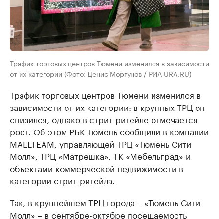
Трафик торговых центров Тюмени изменился в зависимости
от их категории (Фото: Денис Моргунов / РИА URA.RU)
Трафик торговых центров Тюмени изменился в
зависимости от их категории: в крупных ТРЦ он
снизился, однако в стрит-ритейле отмечается
рост. Об этом РБК Тюмень сообщили в компании
МALLTEAM, управляющей ТРЦ «Тюмень Сити
Молл», ТРЦ «Матрешка», ТК «Мебельград» и
объектами коммерческой недвижимости в
категории стрит-ритейла.
Так, в крупнейшем ТРЦ города – «Тюмень Сити
Молл» – в сентябре-октябре посещаемость