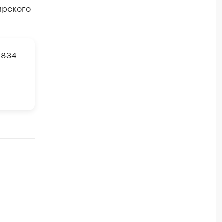
ирского
 834