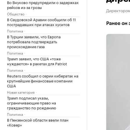
Во Внуково предупредили о задержках
рейсов из-за грозы
Директором
Общество
В Саудовской Аравии сообщили об 11
Ранее он
пострадавших при атаках хуситов
Политика
В Турции заявили, что Европа
потребовала подтверждать
происхождение газа
Политика
Трамп заявил, что США «тоже
нуждаются» в ракетах для Patriot
Политика
Reuters сообщил о серии кибератак на
крупнейшие финансовые компании
США
Новая категория
Трамп подписал указы,
ограничивающие право на
гражданство по рождению
Политика
В Пензенской области ввели план
«Ковер»