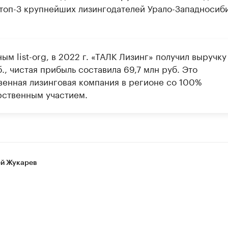
 топ-3 крупнейших лизингодателей Урало-Западносиб
ым list-org, в 2022 г. «ТАЛК Лизинг» получил выручку
., чистая прибыль составила 69,7 млн руб. Это
венная лизинговая компания в регионе со 100%
рственным участием.
й Жукарев