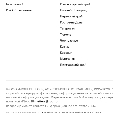
База знаний
Краснодарский край
РБК Образование
Нижний Новгород
Пермский край
Ростов-на-Дону
Татарстан
Тюмень
Черноземье
Кавказ
Карелия
Мурманск
Приморский край
© ООО «БИЗНЕСПРЕСС», АО «РОСБИЗНЕСКОНСАЛТИНГ», 1995–2026. Сообщ
службой по надзору в сфере связи, информационных технологий и масс
массовой информации выдано Федеральной службой по надзору в сфере
пометкой «РБК».
letters@rbc.ru
18+
Владельцем сайта является информационное агентство «РБК».
Данные предоставлены:
Мосбиржа
,
Санкт-Петербургская биржа
.