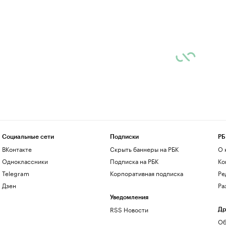
Социальные сети
Подписки
РБ
ВКонтакте
Скрыть баннеры на РБК
О 
Одноклассники
Подписка на РБК
Ко
Telegram
Корпоративная подписка
Ре
Дзен
Ра
Уведомления
RSS Новости
Др
Об