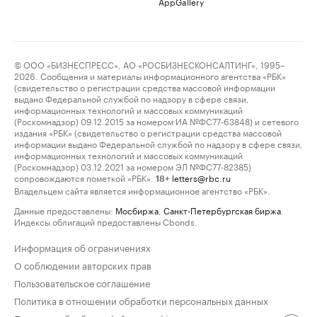
AppGallery
© ООО «БИЗНЕСПРЕСС», АО «РОСБИЗНЕСКОНСАЛТИНГ», 1995–
2026. Сообщения и материалы информационного агентства «РБК»
(свидетельство о регистрации средства массовой информации
выдано Федеральной службой по надзору в сфере связи,
информационных технологий и массовых коммуникаций
(Роскомнадзор) 09.12.2015 за номером ИА №ФС77-63848) и сетевого
издания «РБК» (свидетельство о регистрации средства массовой
информации выдано Федеральной службой по надзору в сфере связи,
информационных технологий и массовых коммуникаций
(Роскомнадзор) 03.12.2021 за номером ЭЛ №ФС77-82385)
сопровождаются пометкой «РБК».
letters@rbc.ru
18+
Владельцем сайта является информационное агентство «РБК».
Данные предоставлены:
Мосбиржа
,
Санкт-Петербургская биржа
.
Индексы облигаций предоставлены Cbonds.
Информация об ограничениях
О соблюдении авторских прав
Пользовательское соглашение
Политика в отношении обработки персональных данных