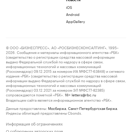
Новости
iOS
Android
AppGallery
© ООО «БИЗНЕСПРЕСС», АО «РОСБИЗНЕСКОНСАЛТИНГ», 1995–
2026. Сообщения и материалы информационного агентства «РБК»
(свидетельство о регистрации средства массовой информации
выдано Федеральной службой по надзору в сфере связи,
информационных технологий и массовых коммуникаций
(Роскомнадзор) 09.12.2015 за номером ИА №ФС77-63848) и сетевого
издания «РБК» (свидетельство о регистрации средства массовой
информации выдано Федеральной службой по надзору в сфере связи,
информационных технологий и массовых коммуникаций
(Роскомнадзор) 03.12.2021 за номером ЭЛ №ФС77-82385)
сопровождаются пометкой «РБК».
letters@rbc.ru
18+
Владельцем сайта является информационное агентство «РБК».
Данные предоставлены:
Мосбиржа
,
Санкт-Петербургская биржа
.
Индексы облигаций предоставлены Cbonds.
Информация об ограничениях
О соблюдении авторских прав