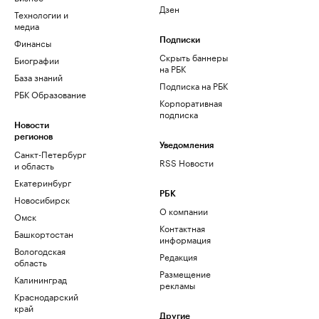
Дзен
Технологии и
медиа
Финансы
Подписки
Скрыть баннеры
Биографии
на РБК
База знаний
Подписка на РБК
РБК Образование
Корпоративная
подписка
Новости
регионов
Уведомления
Санкт-Петербург
RSS Новости
и область
Екатеринбург
РБК
Новосибирск
О компании
Омск
Контактная
Башкортостан
информация
Вологодская
Редакция
область
Размещение
Калининград
рекламы
Краснодарский
край
Другие