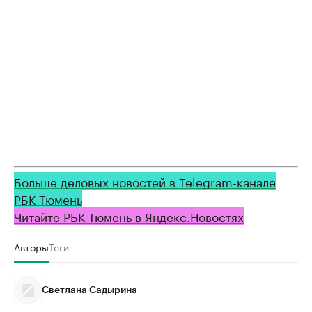
Больше деловых новостей в Telegram-канале
РБК Тюмень
Читайте РБК Тюмень в Яндекс.Новостях
Авторы
Теги
Светлана Садырина