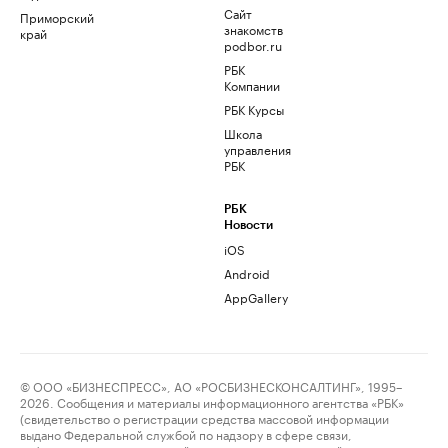
Сайт
Приморский
знакомств
край
podbor.ru
РБК
Компании
РБК Курсы
Школа
управления
РБК
РБК
Новости
iOS
Android
AppGallery
© ООО «БИЗНЕСПРЕСС», АО «РОСБИЗНЕСКОНСАЛТИНГ», 1995–
2026. Сообщения и материалы информационного агентства «РБК»
(свидетельство о регистрации средства массовой информации
выдано Федеральной службой по надзору в сфере связи,