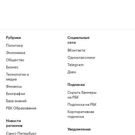
Рубрики
Социальные
сети
Политика
ВКонтакте
Экономика
Одноклассники
Общество
Telegram
Бизнес
Дзен
Технологии и
медиа
Финансы
Подписки
Скрыть баннеры
Биографии
на РБК
База знаний
Подписка на РБК
РБК Образование
Корпоративная
подписка
Новости
регионов
Уведомления
Санкт-Петербург