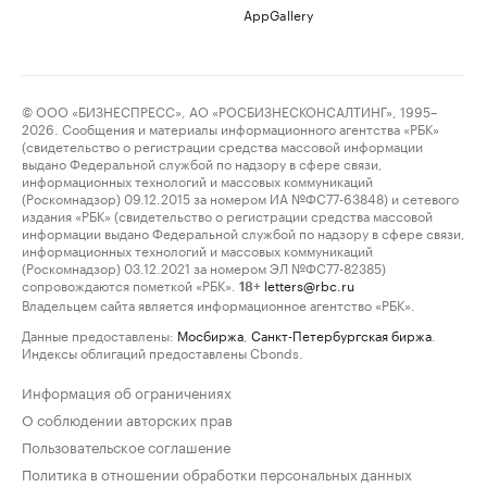
AppGallery
© ООО «БИЗНЕСПРЕСС», АО «РОСБИЗНЕСКОНСАЛТИНГ», 1995–
2026. Сообщения и материалы информационного агентства «РБК»
(свидетельство о регистрации средства массовой информации
выдано Федеральной службой по надзору в сфере связи,
информационных технологий и массовых коммуникаций
(Роскомнадзор) 09.12.2015 за номером ИА №ФС77-63848) и сетевого
издания «РБК» (свидетельство о регистрации средства массовой
информации выдано Федеральной службой по надзору в сфере связи,
информационных технологий и массовых коммуникаций
(Роскомнадзор) 03.12.2021 за номером ЭЛ №ФС77-82385)
сопровождаются пометкой «РБК».
letters@rbc.ru
18+
Владельцем сайта является информационное агентство «РБК».
Данные предоставлены:
Мосбиржа
,
Санкт-Петербургская биржа
.
Индексы облигаций предоставлены Cbonds.
Информация об ограничениях
О соблюдении авторских прав
Пользовательское соглашение
Политика в отношении обработки персональных данных