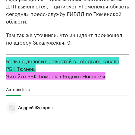
ДТП выясняется, – цитирует «Тюменская область
сегодня» пресс-службу ГИБДД по Тюменской
области.
Там так же уточнили, что инцидент произошел
по адресу Закалужская, 9.
Больше деловых новостей в Telegram-канале
РБК Тюмень
Читайте РБК Тюмень в Яндекс.Новостях
Авторы
Теги
Андрей Жукарев