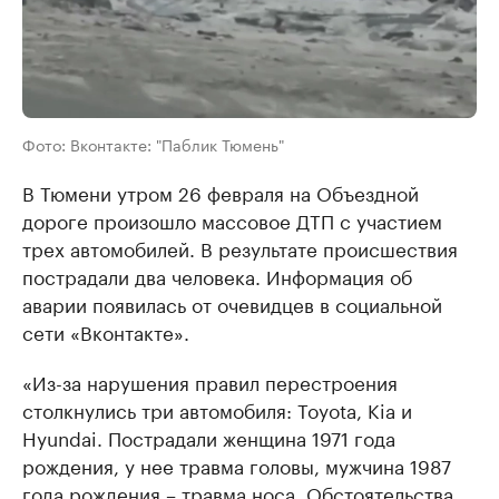
Фото: Вконтакте: "Паблик Тюмень"
В Тюмени утром 26 февраля на Объездной
дороге произошло массовое ДТП с участием
трех автомобилей. В результате происшествия
пострадали два человека. Информация об
аварии появилась от очевидцев в социальной
сети «Вконтакте».
«Из-за нарушения правил перестроения
столкнулись три автомобиля: Toyota, Kia и
Hyundai. Пострадали женщина 1971 года
рождения, у нее травма головы, мужчина 1987
года рождения – травма носа. Обстоятельства