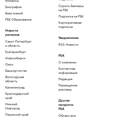
Финансы
Скрыть баннеры
Биографии
на РБК
База знаний
Подписка на РБК
РБК Образование
Корпоративная
подписка
Новости
регионов
Уведомления
Санкт-Петербург
RSS Новости
и область
Екатеринбург
РБК
Новосибирск
О компании
Омск
Контактная
Башкортостан
информация
Вологодская
Редакция
область
Размещение
Калининград
рекламы
Краснодарский
край
Другие
Нижний
продукты
Новгород
РБК
Пермский край
Облако для