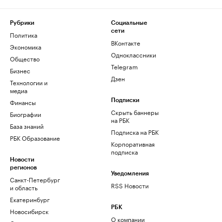
Рубрики
Социальные
сети
Политика
ВКонтакте
Экономика
Одноклассники
Общество
Telegram
Бизнес
Дзен
Технологии и
медиа
Финансы
Подписки
Скрыть баннеры
Биографии
на РБК
База знаний
Подписка на РБК
РБК Образование
Корпоративная
подписка
Новости
регионов
Уведомления
Санкт-Петербург
RSS Новости
и область
Екатеринбург
РБК
Новосибирск
О компании