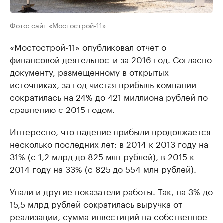
Фото: сайт «Мостострой-11»
«Мостострой-11» опубликовал отчет о
финансовой деятельности за 2016 год. Согласно
документу, размещенному в открытых
источниках, за год чистая прибыль компании
сократилась на 24% до 421 миллиона рублей по
сравнению с 2015 годом.
Интересно, что падение прибыли продолжается
несколько последних лет: в 2014 к 2013 году на
31% (с 1,2 млрд до 825 млн рублей), в 2015 к
2014 году на 33% (с 825 до 554 млн рублей).
Упали и другие показатели работы. Так, на 3% до
15,5 млрд рублей сократилась выручка от
реализации, сумма инвестиций на собственное