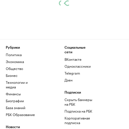
Рубрики
Социальные
сети
Политика
ВКонтакте
Экономика
Одноклассники
Общество
Telegram
Бизнес
Дзен
Технологии и
медиа
Финансы
Подписки
Скрыть баннеры
Биографии
на РБК
База знаний
Подписка на РБК
РБК Образование
Корпоративная
подписка
Новости