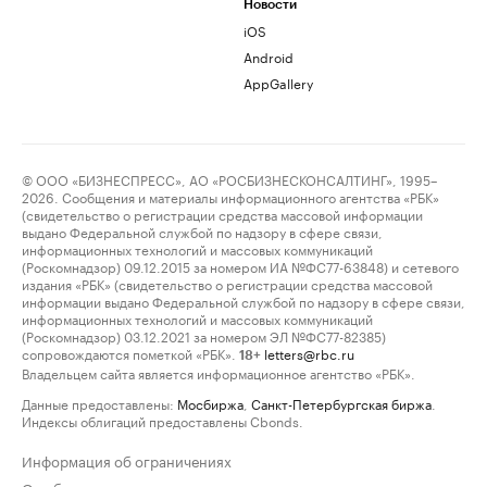
Новости
iOS
Android
AppGallery
© ООО «БИЗНЕСПРЕСС», АО «РОСБИЗНЕСКОНСАЛТИНГ», 1995–
2026. Сообщения и материалы информационного агентства «РБК»
(свидетельство о регистрации средства массовой информации
выдано Федеральной службой по надзору в сфере связи,
информационных технологий и массовых коммуникаций
(Роскомнадзор) 09.12.2015 за номером ИА №ФС77-63848) и сетевого
издания «РБК» (свидетельство о регистрации средства массовой
информации выдано Федеральной службой по надзору в сфере связи,
информационных технологий и массовых коммуникаций
(Роскомнадзор) 03.12.2021 за номером ЭЛ №ФС77-82385)
сопровождаются пометкой «РБК».
letters@rbc.ru
18+
Владельцем сайта является информационное агентство «РБК».
Данные предоставлены:
Мосбиржа
,
Санкт-Петербургская биржа
.
Индексы облигаций предоставлены Cbonds.
Информация об ограничениях