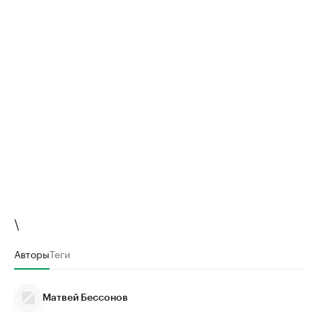
\
Авторы
Теги
Матвей Бессонов