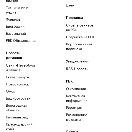
Дзен
Технологии и
медиа
Финансы
Подписки
Скрыть баннеры
Биографии
на РБК
База знаний
Подписка на РБК
РБК Образование
Корпоративная
подписка
Новости
регионов
Уведомления
Санкт-Петербург
RSS Новости
и область
Екатеринбург
РБК
Новосибирск
О компании
Омск
Контактная
Башкортостан
информация
Вологодская
Редакция
область
Размещение
Калининград
рекламы
Краснодарский
край