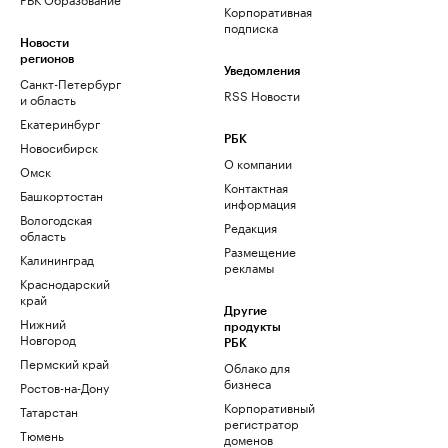
Корпоративная
подписка
Новости
регионов
Уведомления
Санкт-Петербург
RSS Новости
и область
Екатеринбург
РБК
Новосибирск
О компании
Омск
Контактная
Башкортостан
информация
Вологодская
Редакция
область
Размещение
Калининград
рекламы
Краснодарский
край
Другие
Нижний
продукты
Новгород
РБК
Пермский край
Облако для
бизнеса
Ростов-на-Дону
Корпоративный
Татарстан
регистратор
Тюмень
доменов