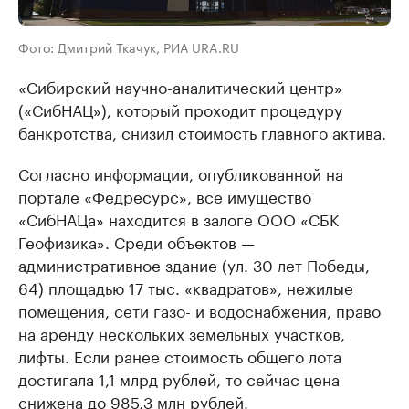
Фото: Дмитрий Ткачук, РИА URA.RU
«Сибирский научно-аналитический центр»
(«СибНАЦ»), который проходит процедуру
банкротства, снизил стоимость главного актива.
Согласно информации, опубликованной на
портале «Федресурс», все имущество
«СибНАЦа» находится в залоге ООО «СБК
Геофизика». Среди объектов —
административное здание (ул. 30 лет Победы,
64) площадью 17 тыс. «квадратов», нежилые
помещения, сети газо- и водоснабжения, право
на аренду нескольких земельных участков,
лифты. Если ранее стоимость общего лота
достигала 1,1 млрд рублей, то сейчас цена
снижена до 985,3 млн рублей.