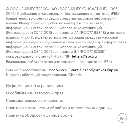
© ООО «БИЗНЕСПРЕСС», АО «РОСБИЗНЕСКОНСАЛТИНГ», 1995–
2026. Сообщения и материалы информационного агентства «РБК»
(свидетельство о регистрации средства массовой информации
выдано Федеральной службой по надзору в сфере связи,
информационных технологий и массовых коммуникаций
(Роскомнадзор) 09.12.2015 за номером ИА №ФС77-63848) и сетевого
издания «РБК» (свидетельство о регистрации средства массовой
информации выдано Федеральной службой по надзору в сфере связи,
информационных технологий и массовых коммуникаций
(Роскомнадзор) 03.12.2021 за номером ЭЛ №ФС77-82385)
сопровождаются пометкой «РБК».
letters@rbc.ru
18+
Владельцем сайта является информационное агентство «РБК».
Данные предоставлены:
Мосбиржа
,
Санкт-Петербургская биржа
.
Индексы облигаций предоставлены Cbonds.
Информация об ограничениях
О соблюдении авторских прав
Пользовательское соглашение
Политика в отношении обработки персональных данных
Политика обработки файлов cookie
18+