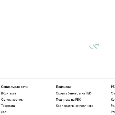
Социальные сети
Подписки
РБ
ВКонтакте
Скрыть баннеры на РБК
О 
Одноклассники
Подписка на РБК
Ко
Telegram
Корпоративная подписка
Ре
Дзен
Ра